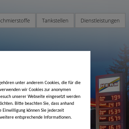
chmierstoffe
Tankstellen
Dienstleistungen
gehören unter anderem Cookies, die für die
h verwenden wir Cookies zur anonymen
 Besuch unserer Webseite eingesetzt werden
öchten. Bitte beachten Sie, dass anhand
e Einwilligung können Sie jederzeit
 weitere entsprechende Informationen.