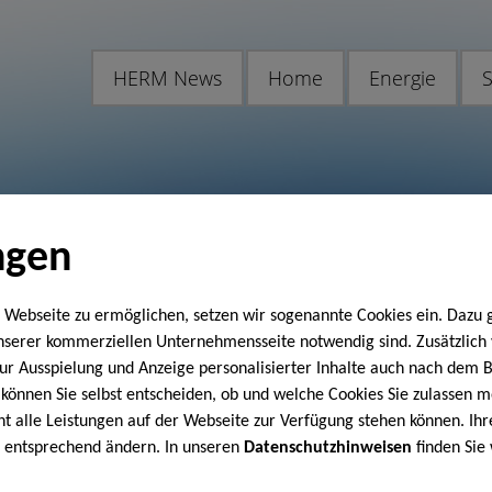
HERM News
Home
Energie
S
ngen
 Webseite zu ermöglichen, setzen wir sogenannte Cookies ein. Dazu 
unserer kommerziellen Unternehmensseite notwendig sind. Zusätzlic
 zur Ausspielung und Anzeige personalisierter Inhalte auch nach dem
können Sie selbst entscheiden, ob und welche Cookies Sie zulassen m
cht alle Leistungen auf der Webseite zur Verfügung stehen können. Ihr
n entsprechend ändern. In unseren
Datenschutzhinweisen
finden Sie