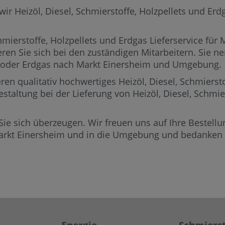
 Heizöl, Diesel, Schmierstoffe, Holzpellets und Erdga
mierstoffe, Holzpellets und Erdgas Lieferservice für 
eren Sie sich bei den zuständigen Mitarbeitern.
Sie ne
ets oder Erdgas nach Markt Einersheim und Umgebung.
ren qualitativ hochwertiges Heizöl, Diesel, Schmierst
estaltung bei der Lieferung von Heizöl, Diesel, Schmi
Sie sich überzeugen. Wir freuen uns auf Ihre Bestellun
arkt Einersheim und in die Umgebung und bedanken u