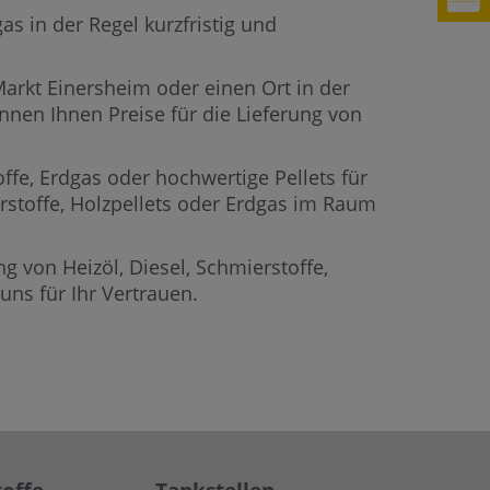
s in der Regel kurzfristig und
Markt Einersheim oder einen Ort in der
nnen Ihnen Preise für die Lieferung von
offe, Erdgas oder hochwertige Pellets für
erstoffe, Holzpellets oder Erdgas im Raum
g von Heizöl, Diesel, Schmierstoffe,
ns für Ihr Vertrauen.