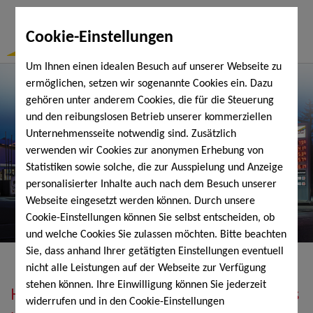
Togg
Cookie-Einstellungen
Navi
Um Ihnen einen idealen Besuch auf unserer Webseite zu
ermöglichen, setzen wir sogenannte Cookies ein. Dazu
gehören unter anderem Cookies, die für die Steuerung
und den reibungslosen Betrieb unserer kommerziellen
Unternehmensseite notwendig sind. Zusätzlich
verwenden wir Cookies zur anonymen Erhebung von
Statistiken sowie solche, die zur Ausspielung und Anzeige
personalisierter Inhalte auch nach dem Besuch unserer
Webseite eingesetzt werden können. Durch unsere
Cookie-Einstellungen können Sie selbst entscheiden, ob
und welche Cookies Sie zulassen möchten. Bitte beachten
Sie, dass anhand Ihrer getätigten Einstellungen eventuell
nicht alle Leistungen auf der Webseite zur Verfügung
stehen können. Ihre Einwilligung können Sie jederzeit
Heizöl, Diesel, Schmierstoffe, Holzpellets
widerrufen und in den Cookie-Einstellungen