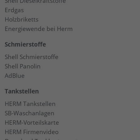
Shell Dieselkraftstoffe
Erdgas
Holzbriketts
Energiewende bei Herm
Schmierstoffe
Shell Schmierstoffe
Shell Panolin
AdBlue
Tankstellen
HERM Tankstellen
SB-Waschanlagen
HERM-Vorteilskarte
HERM Firmenvideo