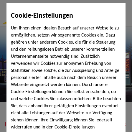
Togg
Cookie-Einstellungen
Navi
Um Ihnen einen idealen Besuch auf unserer Webseite zu
ermöglichen, setzen wir sogenannte Cookies ein. Dazu
gehören unter anderem Cookies, die für die Steuerung
und den reibungslosen Betrieb unserer kommerziellen
Unternehmensseite notwendig sind. Zusätzlich
verwenden wir Cookies zur anonymen Erhebung von
Statistiken sowie solche, die zur Ausspielung und Anzeige
personalisierter Inhalte auch nach dem Besuch unserer
Webseite eingesetzt werden können. Durch unsere
Cookie-Einstellungen können Sie selbst entscheiden, ob
und welche Cookies Sie zulassen möchten. Bitte beachten
Sie, dass anhand Ihrer getätigten Einstellungen eventuell
nicht alle Leistungen auf der Webseite zur Verfügung
stehen können. Ihre Einwilligung können Sie jederzeit
Heizöl, Diesel, Schmierstoffe, Holzpellets
widerrufen und in den Cookie-Einstellungen