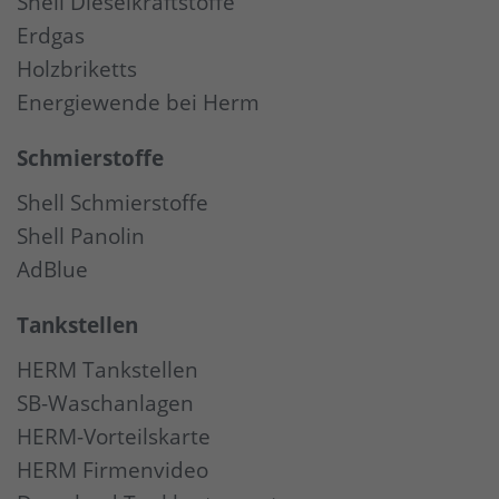
Shell Dieselkraftstoffe
Erdgas
Holzbriketts
Energiewende bei Herm
Schmierstoffe
Shell Schmierstoffe
Shell Panolin
AdBlue
Tankstellen
HERM Tankstellen
SB-Waschanlagen
HERM-Vorteilskarte
HERM Firmenvideo