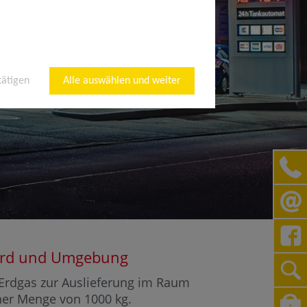
tätigen
Alle auswählen und weiter
nhard und Umgebung
r Erdgas zur Auslieferung im Raum
iner Menge von 1000 kg.