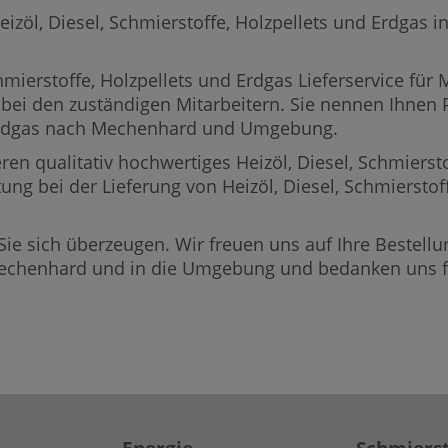
l, Diesel, Schmierstoffe, Holzpellets und Erdgas in 
mierstoffe, Holzpellets und Erdgas Lieferservice für
 bei den zuständigen Mitarbeitern.
Sie nennen Ihnen Pr
r Erdgas nach Mechenhard und Umgebung.
ren qualitativ hochwertiges Heizöl, Diesel, Schmierst
ung bei der Lieferung von Heizöl, Diesel, Schmiersto
Sie sich überzeugen. Wir freuen uns auf Ihre Bestellun
Mechenhard und in die Umgebung und bedanken uns fü