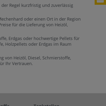
der Regel kurzfristig und zuverlässig
 Mechenhard oder einen Ort in der Region
eise für die Lieferung von Heizöl,
offe, Erdgas oder hochwertige Pellets für
ffe, Holzpellets oder Erdgas im Raum
g von Heizöl, Diesel, Schmierstoffe,
r Ihr Vertrauen.