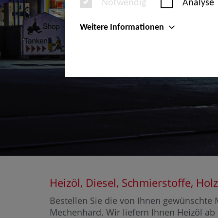
Notwendig
Analyse
Weitere Informationen
Heizöl, Diesel, Schmierstoffe, 
Bestellen Sie die von Ihnen gewünschte M
Mechenhard. Wir liefern Ihnen Heizöl ab 