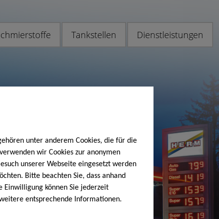
chmierstoffe
Tankstellen
Dienstleistungen
gehören unter anderem Cookies, die für die
h verwenden wir Cookies zur anonymen
 Besuch unserer Webseite eingesetzt werden
öchten. Bitte beachten Sie, dass anhand
e Einwilligung können Sie jederzeit
 weitere entsprechende Informationen.