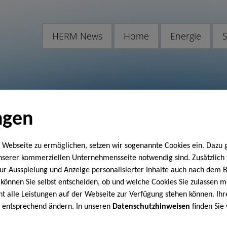
HERM News
Home
Energie
S
ngen
 Webseite zu ermöglichen, setzen wir sogenannte Cookies ein. Dazu 
unserer kommerziellen Unternehmensseite notwendig sind. Zusätzlic
 zur Ausspielung und Anzeige personalisierter Inhalte auch nach dem
können Sie selbst entscheiden, ob und welche Cookies Sie zulassen m
cht alle Leistungen auf der Webseite zur Verfügung stehen können. Ihr
n entsprechend ändern. In unseren
Datenschutzhinweisen
finden Sie