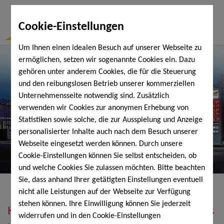
Togg
Cookie-Einstellungen
Navi
Um Ihnen einen idealen Besuch auf unserer Webseite zu
ermöglichen, setzen wir sogenannte Cookies ein. Dazu
gehören unter anderem Cookies, die für die Steuerung
und den reibungslosen Betrieb unserer kommerziellen
Unternehmensseite notwendig sind. Zusätzlich
verwenden wir Cookies zur anonymen Erhebung von
Statistiken sowie solche, die zur Ausspielung und Anzeige
personalisierter Inhalte auch nach dem Besuch unserer
Webseite eingesetzt werden können. Durch unsere
Cookie-Einstellungen können Sie selbst entscheiden, ob
und welche Cookies Sie zulassen möchten. Bitte beachten
Sie, dass anhand Ihrer getätigten Einstellungen eventuell
nicht alle Leistungen auf der Webseite zur Verfügung
stehen können. Ihre Einwilligung können Sie jederzeit
Heizöl, Diesel, Schmierstoffe, Holzpellets
widerrufen und in den Cookie-Einstellungen