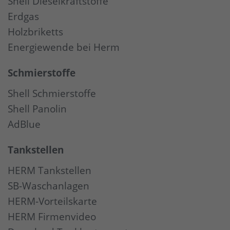
Shell Dieselkraftstoffe
Erdgas
Holzbriketts
Energiewende bei Herm
Schmierstoffe
Shell Schmierstoffe
Shell Panolin
AdBlue
Tankstellen
HERM Tankstellen
SB-Waschanlagen
HERM-Vorteilskarte
HERM Firmenvideo