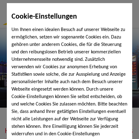
Togg
Cookie-Einstellungen
Navi
Um Ihnen einen idealen Besuch auf unserer Webseite zu
ermöglichen, setzen wir sogenannte Cookies ein. Dazu
gehören unter anderem Cookies, die für die Steuerung
und den reibungslosen Betrieb unserer kommerziellen
Unternehmensseite notwendig sind. Zusätzlich
verwenden wir Cookies zur anonymen Erhebung von
Statistiken sowie solche, die zur Ausspielung und Anzeige
personalisierter Inhalte auch nach dem Besuch unserer
Webseite eingesetzt werden können. Durch unsere
Cookie-Einstellungen können Sie selbst entscheiden, ob
und welche Cookies Sie zulassen möchten. Bitte beachten
Sie, dass anhand Ihrer getätigten Einstellungen eventuell
nicht alle Leistungen auf der Webseite zur Verfügung
stehen können. Ihre Einwilligung können Sie jederzeit
Heizöl, Diesel, Schmierstoffe, Holzpellets
widerrufen und in den Cookie-Einstellungen