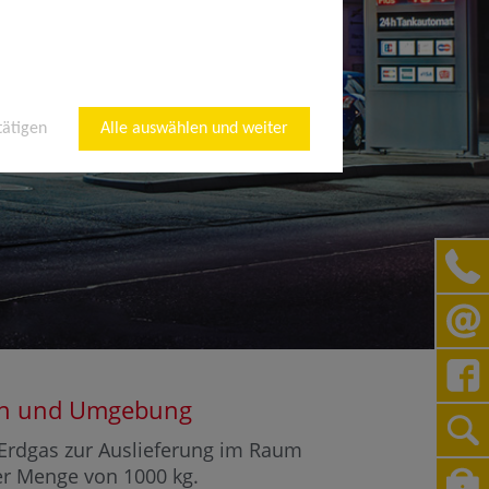
tätigen
Alle auswählen und weiter
tein und Umgebung
r Erdgas zur Auslieferung im Raum
ner Menge von 1000 kg.