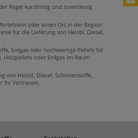
er Regel kurzfristig und zuverlässig
Mörtelstein oder einen Ort in der Region
ise für die Lieferung von Heizöl, Diesel,
offe, Erdgas oder hochwertige Pellets für
fe, Holzpellets oder Erdgas im Raum
g von Heizöl, Diesel, Schmierstoffe,
 Ihr Vertrauen.