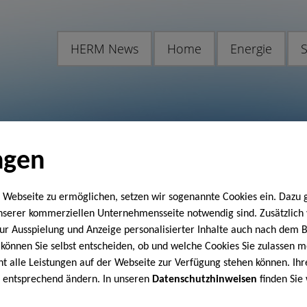
HERM News
Home
Energie
S
ngen
 Webseite zu ermöglichen, setzen wir sogenannte Cookies ein. Dazu 
unserer kommerziellen Unternehmensseite notwendig sind. Zusätzlic
 zur Ausspielung und Anzeige personalisierter Inhalte auch nach dem
können Sie selbst entscheiden, ob und welche Cookies Sie zulassen m
cht alle Leistungen auf der Webseite zur Verfügung stehen können. Ihr
n entsprechend ändern. In unseren
Datenschutzhinweisen
finden Sie