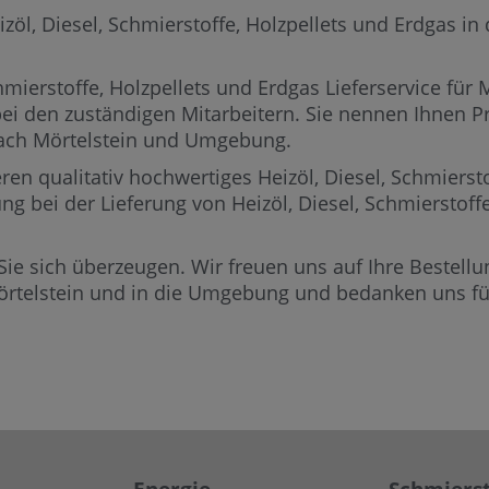
l, Diesel, Schmierstoffe, Holzpellets und Erdgas in d
mierstoffe, Holzpellets und Erdgas Lieferservice für 
bei den zuständigen Mitarbeitern.
Sie nennen Ihnen Pre
 nach Mörtelstein und Umgebung.
ren qualitativ hochwertiges Heizöl, Diesel, Schmierst
ung bei der Lieferung von Heizöl, Diesel, Schmierstof
Sie sich überzeugen. Wir freuen uns auf Ihre Bestellun
örtelstein und in die Umgebung und bedanken uns für