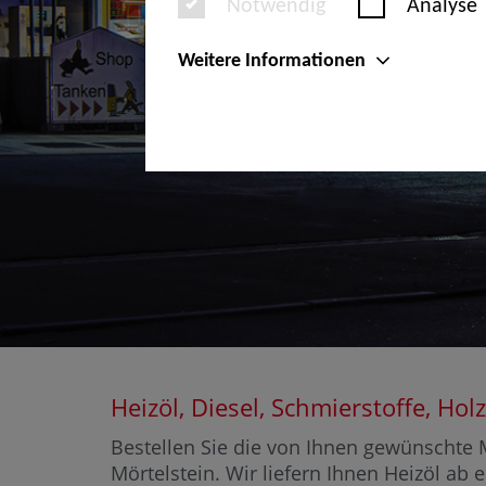
Notwendig
Analyse
Weitere Informationen
Heizöl, Diesel, Schmierstoffe, H
Bestellen Sie die von Ihnen gewünschte M
Mörtelstein. Wir liefern Ihnen Heizöl ab 