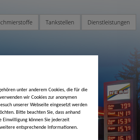
chmierstoffe
Tankstellen
Dienstleistungen
gehören unter anderem Cookies, die für die
h verwenden wir Cookies zur anonymen
 Besuch unserer Webseite eingesetzt werden
öchten. Bitte beachten Sie, dass anhand
e Einwilligung können Sie jederzeit
 weitere entsprechende Informationen.