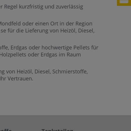
 Regel kurzfristig und zuverlässig
 Mondfeld oder einen Ort in der Region
e für die Lieferung von Heizöl, Diesel,
offe, Erdgas oder hochwertige Pellets für
, Holzpellets oder Erdgas im Raum
g von Heizöl, Diesel, Schmierstoffe,
hr Vertrauen.