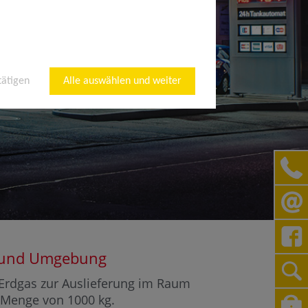
tätigen
Alle auswählen und weiter
ld und Umgebung
r Erdgas zur Auslieferung im Raum
r Menge von 1000 kg.