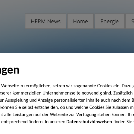
HERM News
Home
Energie
S
ngen
 Webseite zu ermöglichen, setzen wir sogenannte Cookies ein. Dazu 
unserer kommerziellen Unternehmensseite notwendig sind. Zusätzlic
 zur Ausspielung und Anzeige personalisierter Inhalte auch nach dem
können Sie selbst entscheiden, ob und welche Cookies Sie zulassen m
cht alle Leistungen auf der Webseite zur Verfügung stehen können. Ihr
n entsprechend ändern. In unseren
Datenschutzhinweisen
finden Sie