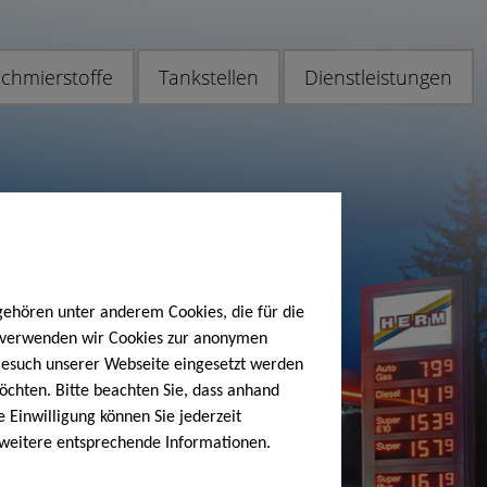
chmierstoffe
Tankstellen
Dienstleistungen
gehören unter anderem Cookies, die für die
h verwenden wir Cookies zur anonymen
 Besuch unserer Webseite eingesetzt werden
öchten. Bitte beachten Sie, dass anhand
e Einwilligung können Sie jederzeit
 weitere entsprechende Informationen.