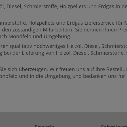
 Diesel, Schmierstoffe, Holzpellets und Erdgas in der
mierstoffe, Holzpellets und Erdgas Lieferservice für
i den zuständigen Mitarbeitern.
Sie nennen Ihnen Preis
 nach Mondfeld und Umgebung.
ren qualitativ hochwertiges Heizöl, Diesel, Schmierst
g bei der Lieferung von Heizöl, Diesel, Schmierstoffe
Sie sich überzeugen. Wir freuen uns auf Ihre Bestellun
Mondfeld und in die Umgebung und bedanken uns für I