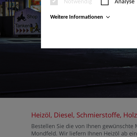
Notwendig
Analyse
Weitere Informationen
Heizöl, Diesel, Schmierstoffe, H
Bestellen Sie die von Ihnen gewünschte M
Mondfeld. Wir liefern Ihnen Heizöl ab ein