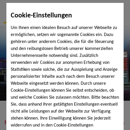
Togg
Cookie-Einstellungen
Navi
Um Ihnen einen idealen Besuch auf unserer Webseite zu
ermöglichen, setzen wir sogenannte Cookies ein. Dazu
gehören unter anderem Cookies, die für die Steuerung
und den reibungslosen Betrieb unserer kommerziellen
Unternehmensseite notwendig sind. Zusätzlich
verwenden wir Cookies zur anonymen Erhebung von
Statistiken sowie solche, die zur Ausspielung und Anzeige
personalisierter Inhalte auch nach dem Besuch unserer
Webseite eingesetzt werden können. Durch unsere
Cookie-Einstellungen können Sie selbst entscheiden, ob
und welche Cookies Sie zulassen möchten. Bitte beachten
Sie, dass anhand Ihrer getätigten Einstellungen eventuell
nicht alle Leistungen auf der Webseite zur Verfügung
stehen können. Ihre Einwilligung können Sie jederzeit
Heizöl, Diesel, Schmierstoffe, Holzpellets
widerrufen und in den Cookie-Einstellungen