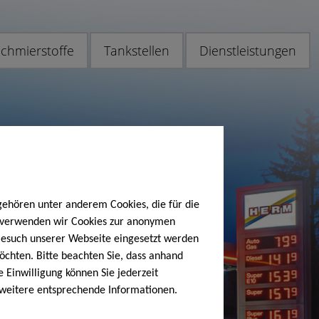
chmierstoffe
Tankstellen
Dienstleistungen
gehören unter anderem Cookies, die für die
h verwenden wir Cookies zur anonymen
 Besuch unserer Webseite eingesetzt werden
öchten. Bitte beachten Sie, dass anhand
e Einwilligung können Sie jederzeit
 weitere entsprechende Informationen.