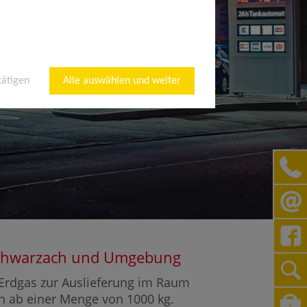
tätigen
Alle auswählen und weiter
erschwarzach und Umgebung
r Erdgas zur Auslieferung im Raum
en ab einer Menge von 1000 kg.