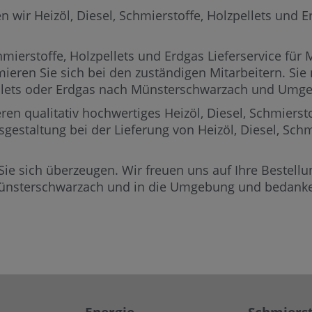
r Heizöl, Diesel, Schmierstoffe, Holzpellets und Erd
mierstoffe, Holzpellets und Erdgas Lieferservice für
mieren Sie sich bei den zuständigen Mitarbeitern.
Sie 
zpellets oder Erdgas nach Münsterschwarzach und Umg
ren qualitativ hochwertiges Heizöl, Diesel, Schmierst
gestaltung bei der Lieferung von Heizöl, Diesel, Schm
Sie sich überzeugen. Wir freuen uns auf Ihre Bestellun
Münsterschwarzach und in die Umgebung und bedanken