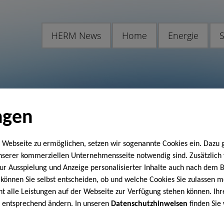
HERM News
Home
Energie
S
ngen
 Webseite zu ermöglichen, setzen wir sogenannte Cookies ein. Dazu 
unserer kommerziellen Unternehmensseite notwendig sind. Zusätzlic
 zur Ausspielung und Anzeige personalisierter Inhalte auch nach dem
können Sie selbst entscheiden, ob und welche Cookies Sie zulassen m
cht alle Leistungen auf der Webseite zur Verfügung stehen können. Ihr
n entsprechend ändern. In unseren
Datenschutzhinweisen
finden Sie