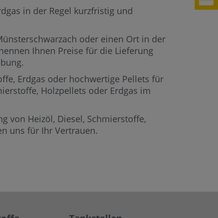
gas in der Regel kurzfristig und
 Münsterschwarzach oder einen Ort in der
nennen Ihnen Preise für die Lieferung
ebung.
offe, Erdgas oder hochwertige Pellets für
ierstoffe, Holzpellets oder Erdgas im
g von Heizöl, Diesel, Schmierstoffe,
 uns für Ihr Vertrauen.