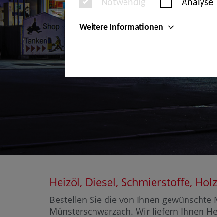
Notwendig
Analyse
Weitere Informationen
Heizöl, Diesel, Schmierstoffe, 
Bestellen Sie die von Ihnen gewünschte M
Münsterschwarzach. Wir liefern Ihnen Hei