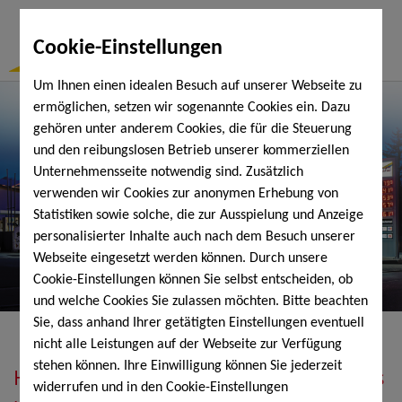
Togg
Cookie-Einstellungen
Navi
Um Ihnen einen idealen Besuch auf unserer Webseite zu
ermöglichen, setzen wir sogenannte Cookies ein. Dazu
gehören unter anderem Cookies, die für die Steuerung
und den reibungslosen Betrieb unserer kommerziellen
Unternehmensseite notwendig sind. Zusätzlich
verwenden wir Cookies zur anonymen Erhebung von
Statistiken sowie solche, die zur Ausspielung und Anzeige
personalisierter Inhalte auch nach dem Besuch unserer
Webseite eingesetzt werden können. Durch unsere
Cookie-Einstellungen können Sie selbst entscheiden, ob
und welche Cookies Sie zulassen möchten. Bitte beachten
Sie, dass anhand Ihrer getätigten Einstellungen eventuell
nicht alle Leistungen auf der Webseite zur Verfügung
stehen können. Ihre Einwilligung können Sie jederzeit
Heizöl, Diesel, Schmierstoffe, Holzpellets
widerrufen und in den Cookie-Einstellungen