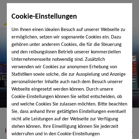
Togg
Cookie-Einstellungen
Navi
Um Ihnen einen idealen Besuch auf unserer Webseite zu
ermöglichen, setzen wir sogenannte Cookies ein. Dazu
gehören unter anderem Cookies, die für die Steuerung
und den reibungslosen Betrieb unserer kommerziellen
Unternehmensseite notwendig sind. Zusätzlich
verwenden wir Cookies zur anonymen Erhebung von
Statistiken sowie solche, die zur Ausspielung und Anzeige
personalisierter Inhalte auch nach dem Besuch unserer
Webseite eingesetzt werden können. Durch unsere
Cookie-Einstellungen können Sie selbst entscheiden, ob
und welche Cookies Sie zulassen möchten. Bitte beachten
Sie, dass anhand Ihrer getätigten Einstellungen eventuell
nicht alle Leistungen auf der Webseite zur Verfügung
stehen können. Ihre Einwilligung können Sie jederzeit
Heizöl, Diesel, Schmierstoffe, Holzpellets
widerrufen und in den Cookie-Einstellungen