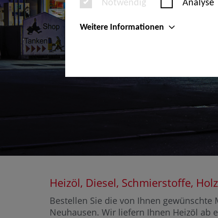
Notwendig
Analyse
Weitere Informationen
Heizöl, Diesel, Schmierstoffe, 
Bestellen Sie die von Ihnen gewünschte M
Neuhausen. Wir liefern Ihnen Heizöl ab e