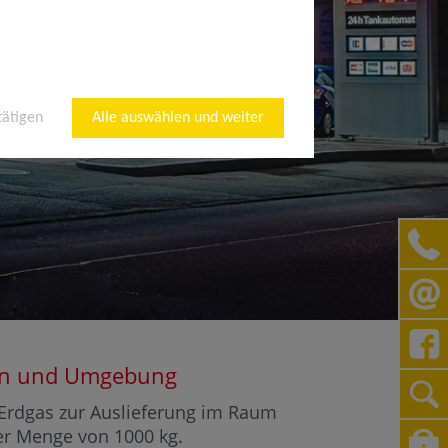
tätigen
Alle auswählen und weiter
usen und Umgebung
r Erdgas zur Auslieferung im Raum
ner Menge von 1000 kg.