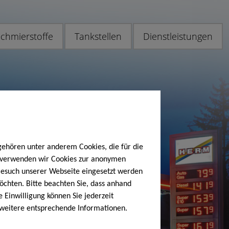
chmierstoffe
Tankstellen
Dienstleistungen
gehören unter anderem Cookies, die für die
h verwenden wir Cookies zur anonymen
 Besuch unserer Webseite eingesetzt werden
öchten. Bitte beachten Sie, dass anhand
e Einwilligung können Sie jederzeit
 weitere entsprechende Informationen.