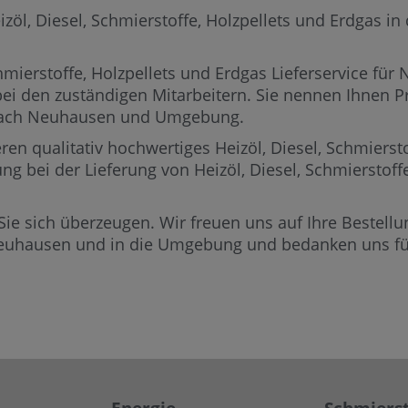
, Diesel, Schmierstoffe, Holzpellets und Erdgas in d
mierstoffe, Holzpellets und Erdgas Lieferservice für
bei den zuständigen Mitarbeitern.
Sie nennen Ihnen Pre
s nach Neuhausen und Umgebung.
ren qualitativ hochwertiges Heizöl, Diesel, Schmierst
ng bei der Lieferung von Heizöl, Diesel, Schmierstof
Sie sich überzeugen. Wir freuen uns auf Ihre Bestellun
Neuhausen und in die Umgebung und bedanken uns für