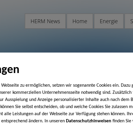
HERM News
Home
Energie
S
ngen
 Webseite zu ermöglichen, setzen wir sogenannte Cookies ein. Dazu 
unserer kommerziellen Unternehmensseite notwendig sind. Zusätzlic
 zur Ausspielung und Anzeige personalisierter Inhalte auch nach dem
können Sie selbst entscheiden, ob und welche Cookies Sie zulassen m
cht alle Leistungen auf der Webseite zur Verfügung stehen können. Ihr
n entsprechend ändern. In unseren
Datenschutzhinweisen
finden Sie