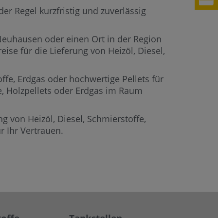
er Regel kurzfristig und zuverlässig
 Neuhausen oder einen Ort in der Region
ise für die Lieferung von Heizöl, Diesel,
offe, Erdgas oder hochwertige Pellets für
fe, Holzpellets oder Erdgas im Raum
g von Heizöl, Diesel, Schmierstoffe,
 Ihr Vertrauen.