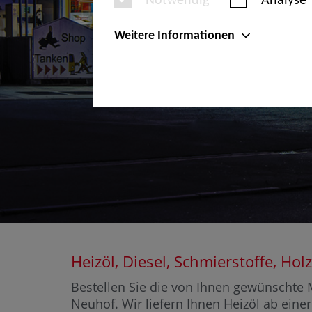
Notwendig
Analyse
Weitere Informationen
Heizöl, Diesel, Schmierstoffe, H
Bestellen Sie die von Ihnen gewünschte M
Neuhof. Wir liefern Ihnen Heizöl ab einer