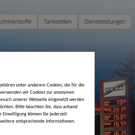
chmierstoffe
Tankstellen
Dienstleistungen
gehören unter anderem Cookies, die für die
h verwenden wir Cookies zur anonymen
 Besuch unserer Webseite eingesetzt werden
öchten. Bitte beachten Sie, dass anhand
e Einwilligung können Sie jederzeit
 weitere entsprechende Informationen.