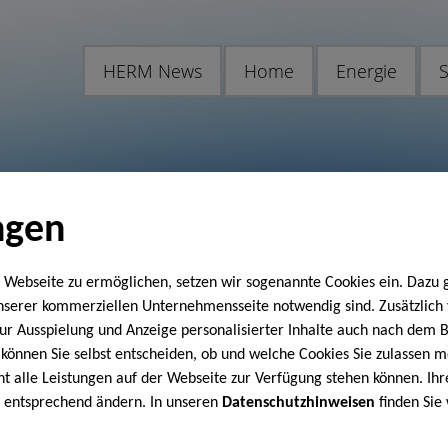
HERM News
Home
Energie
S
ngen
 Webseite zu ermöglichen, setzen wir sogenannte Cookies ein. Dazu 
unserer kommerziellen Unternehmensseite notwendig sind. Zusätzlic
 zur Ausspielung und Anzeige personalisierter Inhalte auch nach dem
können Sie selbst entscheiden, ob und welche Cookies Sie zulassen m
cht alle Leistungen auf der Webseite zur Verfügung stehen können. Ihr
n entsprechend ändern. In unseren
Datenschutzhinweisen
finden Sie