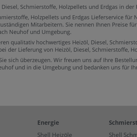
esel, Schmierstoffe, Holzpellets und Erdgas in der Re
mierstoffe, Holzpellets und Erdgas Lieferservice für
zuständigen Mitarbeitern.
Sie nennen Ihnen Preise für 
 nach Neuhof und Umgebung.
ren qualitativ hochwertiges Heizöl, Diesel, Schmierst
bei der Lieferung von Heizöl, Diesel, Schmierstoffe, 
Sie sich überzeugen. Wir freuen uns auf Ihre Bestellun
Neuhof und in die Umgebung und bedanken uns für Ihr
Energie
Schmierst
Shell Heizöle
Shell Schm