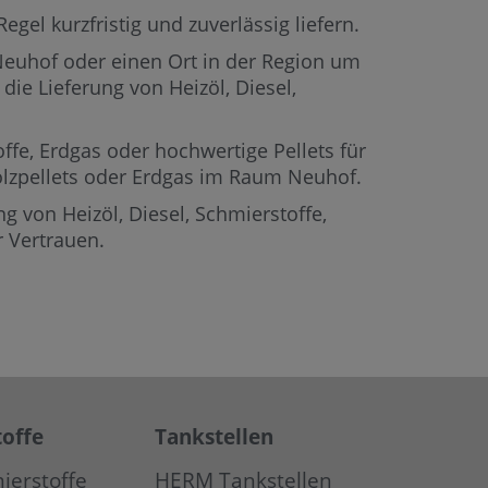
gel kurzfristig und zuverlässig liefern.
 Neuhof oder einen Ort in der Region um
die Lieferung von Heizöl, Diesel,
offe, Erdgas oder hochwertige Pellets für
Holzpellets oder Erdgas im Raum Neuhof.
g von Heizöl, Diesel, Schmierstoffe,
 Vertrauen.
offe
Tankstellen
ierstoffe
HERM Tankstellen