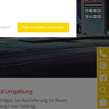
tätigen
Alle auswählen und weiter
 und Umgebung
r Erdgas zur Auslieferung im Raum
Menge von 1000 kg.