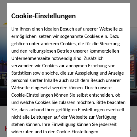
Togg
Cookie-Einstellungen
Navi
Um Ihnen einen idealen Besuch auf unserer Webseite zu
ermöglichen, setzen wir sogenannte Cookies ein. Dazu
gehören unter anderem Cookies, die für die Steuerung
und den reibungslosen Betrieb unserer kommerziellen
Unternehmensseite notwendig sind. Zusätzlich
verwenden wir Cookies zur anonymen Erhebung von
Statistiken sowie solche, die zur Ausspielung und Anzeige
personalisierter Inhalte auch nach dem Besuch unserer
Webseite eingesetzt werden können. Durch unsere
Cookie-Einstellungen können Sie selbst entscheiden, ob
und welche Cookies Sie zulassen möchten. Bitte beachten
Sie, dass anhand Ihrer getätigten Einstellungen eventuell
nicht alle Leistungen auf der Webseite zur Verfügung
stehen können. Ihre Einwilligung können Sie jederzeit
Heizöl, Diesel, Schmierstoffe, Holzpellets
widerrufen und in den Cookie-Einstellungen