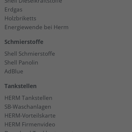
Shell Dieselkraftstoffe
Erdgas
Holzbriketts
Energiewende bei Herm
Schmierstoffe
Shell Schmierstoffe
Shell Panolin
AdBlue
Tankstellen
HERM Tankstellen
SB-Waschanlagen
HERM-Vorteilskarte
HERM Firmenvideo