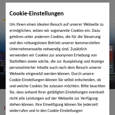
Togg
Cookie-Einstellungen
Navi
Um Ihnen einen idealen Besuch auf unserer Webseite zu
ermöglichen, setzen wir sogenannte Cookies ein. Dazu
gehören unter anderem Cookies, die für die Steuerung
und den reibungslosen Betrieb unserer kommerziellen
Unternehmensseite notwendig sind. Zusätzlich
verwenden wir Cookies zur anonymen Erhebung von
Statistiken sowie solche, die zur Ausspielung und Anzeige
personalisierter Inhalte auch nach dem Besuch unserer
Webseite eingesetzt werden können. Durch unsere
Cookie-Einstellungen können Sie selbst entscheiden, ob
und welche Cookies Sie zulassen möchten. Bitte beachten
Sie, dass anhand Ihrer getätigten Einstellungen eventuell
nicht alle Leistungen auf der Webseite zur Verfügung
stehen können. Ihre Einwilligung können Sie jederzeit
Heizöl, Diesel, Schmierstoffe, Holzpellets
widerrufen und in den Cookie-Einstellungen