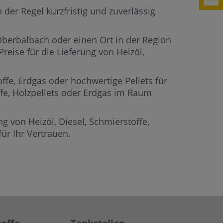
der Regel kurzfristig und zuverlässig
 Oberbalbach oder einen Ort in der Region
reise für die Lieferung von Heizöl,
offe, Erdgas oder hochwertige Pellets für
ffe, Holzpellets oder Erdgas im Raum
g von Heizöl, Diesel, Schmierstoffe,
r Ihr Vertrauen.