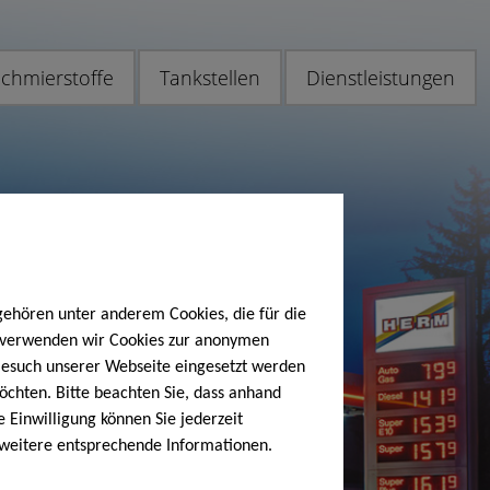
chmierstoffe
Tankstellen
Dienstleistungen
gehören unter anderem Cookies, die für die
h verwenden wir Cookies zur anonymen
 Besuch unserer Webseite eingesetzt werden
öchten. Bitte beachten Sie, dass anhand
e Einwilligung können Sie jederzeit
 weitere entsprechende Informationen.