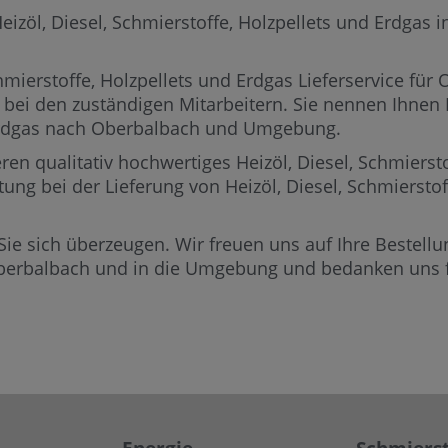
öl, Diesel, Schmierstoffe, Holzpellets und Erdgas in 
mierstoffe, Holzpellets und Erdgas Lieferservice für
 bei den zuständigen Mitarbeitern.
Sie nennen Ihnen P
r Erdgas nach Oberbalbach und Umgebung.
ren qualitativ hochwertiges Heizöl, Diesel, Schmierst
tung bei der Lieferung von Heizöl, Diesel, Schmiersto
Sie sich überzeugen. Wir freuen uns auf Ihre Bestellun
Oberbalbach und in die Umgebung und bedanken uns fü