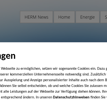
HERM News
Home
Energie
S
ngen
 Webseite zu ermöglichen, setzen wir sogenannte Cookies ein. Dazu 
unserer kommerziellen Unternehmensseite notwendig sind. Zusätzlic
 zur Ausspielung und Anzeige personalisierter Inhalte auch nach dem
können Sie selbst entscheiden, ob und welche Cookies Sie zulassen m
cht alle Leistungen auf der Webseite zur Verfügung stehen können. Ihr
n entsprechend ändern. In unseren
Datenschutzhinweisen
finden Sie