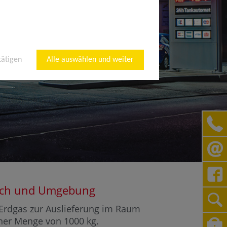
tätigen
Alle auswählen und weiter
lbach und Umgebung
r Erdgas zur Auslieferung im Raum
einer Menge von 1000 kg.