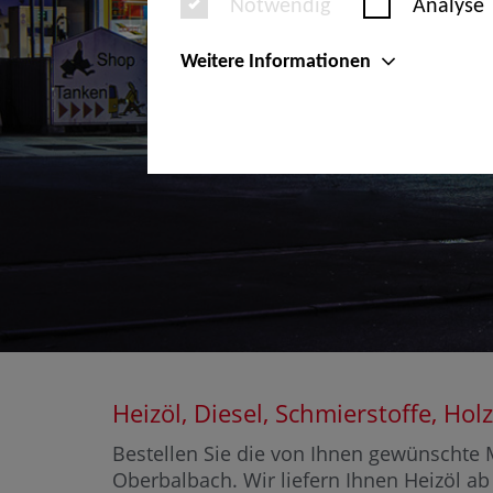
Notwendig
Analyse
Weitere Informationen
Heizöl, Diesel, Schmierstoffe, H
Bestellen Sie die von Ihnen gewünschte M
Oberbalbach. Wir liefern Ihnen Heizöl ab