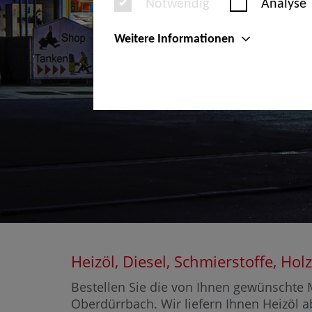
Notwendig
Analyse
Weitere Informationen
Heizöl, Diesel, Schmierstoffe, 
Bestellen Sie die von Ihnen gewünschte M
Oberdürrbach. Wir liefern Ihnen Heizöl a