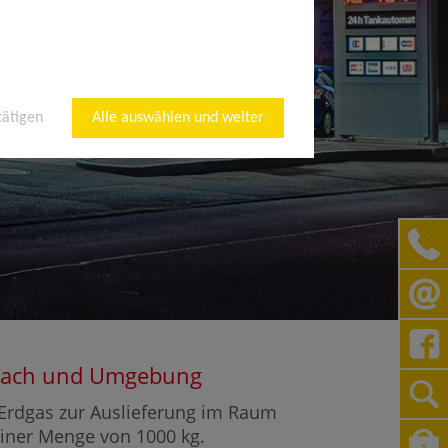
tätigen
Alle auswählen und weiter
rrbach und Umgebung
r Erdgas zur Auslieferung im Raum
 einer Menge von 1000 kg.