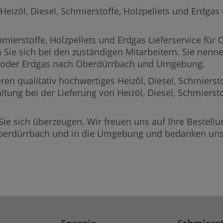
zöl, Diesel, Schmierstoffe, Holzpellets und Erdgas in
mierstoffe, Holzpellets und Erdgas Lieferservice für
 Sie sich bei den zuständigen Mitarbeitern.
Sie nennen
ets oder Erdgas nach Oberdürrbach und Umgebung.
ren qualitativ hochwertiges Heizöl, Diesel, Schmierst
ltung bei der Lieferung von Heizöl, Diesel, Schmierst
Sie sich überzeugen. Wir freuen uns auf Ihre Bestellun
Oberdürrbach und in die Umgebung und bedanken uns 