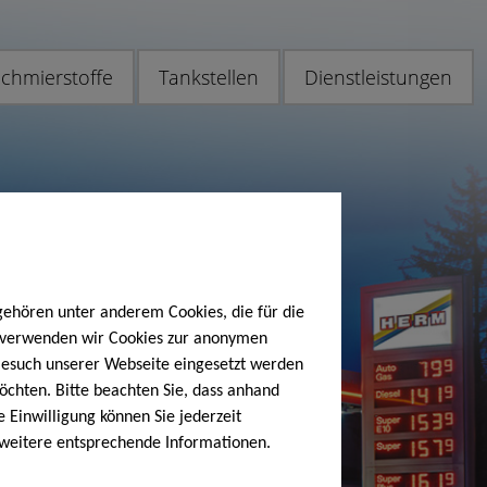
chmierstoffe
Tankstellen
Dienstleistungen
gehören unter anderem Cookies, die für die
h verwenden wir Cookies zur anonymen
 Besuch unserer Webseite eingesetzt werden
öchten. Bitte beachten Sie, dass anhand
e Einwilligung können Sie jederzeit
 weitere entsprechende Informationen.