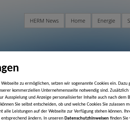
HERM News
Home
Energie
S
ngen
 Webseite zu ermöglichen, setzen wir sogenannte Cookies ein. Dazu 
unserer kommerziellen Unternehmensseite notwendig sind. Zusätzlic
 zur Ausspielung und Anzeige personalisierter Inhalte auch nach dem
können Sie selbst entscheiden, ob und welche Cookies Sie zulassen m
cht alle Leistungen auf der Webseite zur Verfügung stehen können. Ihr
n entsprechend ändern. In unseren
Datenschutzhinweisen
finden Sie