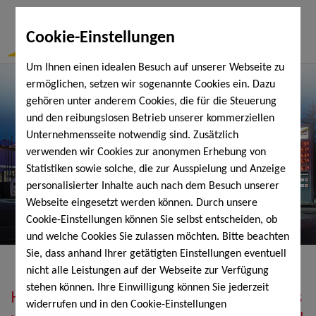
Togg
Cookie-Einstellungen
Navi
Um Ihnen einen idealen Besuch auf unserer Webseite zu
ermöglichen, setzen wir sogenannte Cookies ein. Dazu
gehören unter anderem Cookies, die für die Steuerung
und den reibungslosen Betrieb unserer kommerziellen
Unternehmensseite notwendig sind. Zusätzlich
verwenden wir Cookies zur anonymen Erhebung von
Statistiken sowie solche, die zur Ausspielung und Anzeige
personalisierter Inhalte auch nach dem Besuch unserer
Webseite eingesetzt werden können. Durch unsere
Cookie-Einstellungen können Sie selbst entscheiden, ob
und welche Cookies Sie zulassen möchten. Bitte beachten
Sie, dass anhand Ihrer getätigten Einstellungen eventuell
nicht alle Leistungen auf der Webseite zur Verfügung
stehen können. Ihre Einwilligung können Sie jederzeit
Heizöl, Diesel, Schmierstoffe, Holzpellets
widerrufen und in den Cookie-Einstellungen