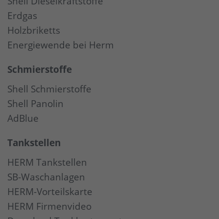
Shell Dieselkraftstoffe
Erdgas
Holzbriketts
Energiewende bei Herm
Schmierstoffe
Shell Schmierstoffe
Shell Panolin
AdBlue
Tankstellen
HERM Tankstellen
SB-Waschanlagen
HERM-Vorteilskarte
HERM Firmenvideo