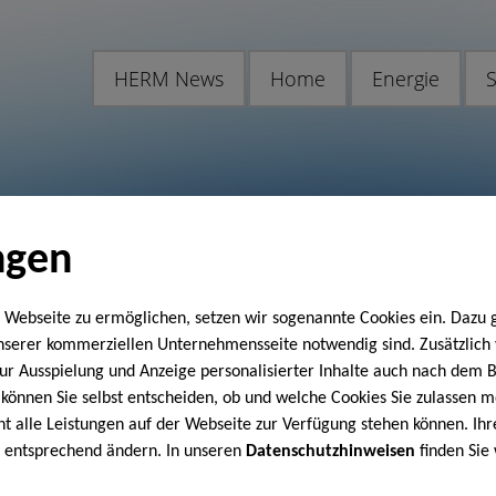
HERM News
Home
Energie
S
ngen
 Webseite zu ermöglichen, setzen wir sogenannte Cookies ein. Dazu 
unserer kommerziellen Unternehmensseite notwendig sind. Zusätzlic
 zur Ausspielung und Anzeige personalisierter Inhalte auch nach dem
können Sie selbst entscheiden, ob und welche Cookies Sie zulassen m
cht alle Leistungen auf der Webseite zur Verfügung stehen können. Ihr
n entsprechend ändern. In unseren
Datenschutzhinweisen
finden Sie