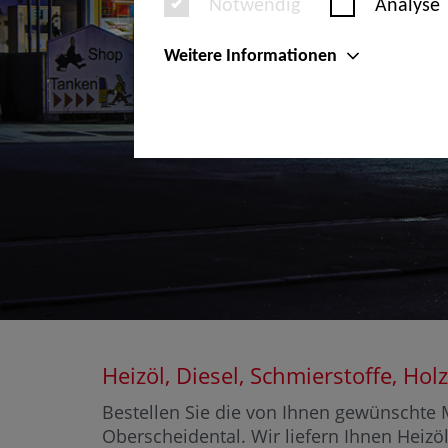
Notwendig
Analyse
Weitere Informationen
Heizöl, Diesel, Schmierstoffe, H
Bestellen Sie die von Ihnen gewünschte M
Oberscheidental. Wir liefern Ihnen Heizöl