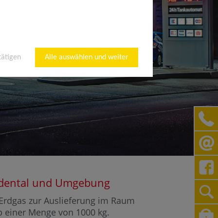
tätigen
Alle auswählen und weiter
heidental und Umgebung
r Erdgas zur Auslieferung im Raum
ab einer Menge von 1000 kg.