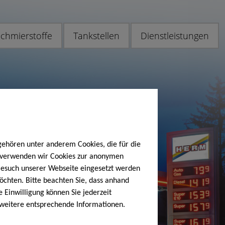
chmierstoffe
Tankstellen
Dienstleistungen
gehören unter anderem Cookies, die für die
h verwenden wir Cookies zur anonymen
 Besuch unserer Webseite eingesetzt werden
öchten. Bitte beachten Sie, dass anhand
e Einwilligung können Sie jederzeit
 weitere entsprechende Informationen.