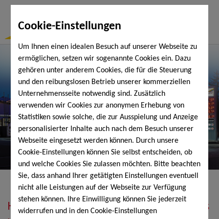
Togg
Cookie-Einstellungen
Navi
Um Ihnen einen idealen Besuch auf unserer Webseite zu
ermöglichen, setzen wir sogenannte Cookies ein. Dazu
gehören unter anderem Cookies, die für die Steuerung
und den reibungslosen Betrieb unserer kommerziellen
Unternehmensseite notwendig sind. Zusätzlich
verwenden wir Cookies zur anonymen Erhebung von
Statistiken sowie solche, die zur Ausspielung und Anzeige
personalisierter Inhalte auch nach dem Besuch unserer
Webseite eingesetzt werden können. Durch unsere
Cookie-Einstellungen können Sie selbst entscheiden, ob
und welche Cookies Sie zulassen möchten. Bitte beachten
Sie, dass anhand Ihrer getätigten Einstellungen eventuell
nicht alle Leistungen auf der Webseite zur Verfügung
stehen können. Ihre Einwilligung können Sie jederzeit
Heizöl, Diesel, Schmierstoffe, Holzpellets
widerrufen und in den Cookie-Einstellungen