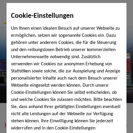
Togg
Cookie-Einstellungen
Navi
Um Ihnen einen idealen Besuch auf unserer Webseite zu
ermöglichen, setzen wir sogenannte Cookies ein. Dazu
gehören unter anderem Cookies, die für die Steuerung
und den reibungslosen Betrieb unserer kommerziellen
Unternehmensseite notwendig sind. Zusätzlich
verwenden wir Cookies zur anonymen Erhebung von
Statistiken sowie solche, die zur Ausspielung und Anzeige
personalisierter Inhalte auch nach dem Besuch unserer
Webseite eingesetzt werden können. Durch unsere
Cookie-Einstellungen können Sie selbst entscheiden, ob
und welche Cookies Sie zulassen möchten. Bitte beachten
Sie, dass anhand Ihrer getätigten Einstellungen eventuell
nicht alle Leistungen auf der Webseite zur Verfügung
stehen können. Ihre Einwilligung können Sie jederzeit
Heizöl, Diesel, Schmierstoffe, Holzpellets
widerrufen und in den Cookie-Einstellungen