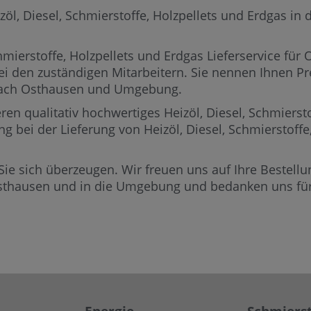
, Diesel, Schmierstoffe, Holzpellets und Erdgas in de
mierstoffe, Holzpellets und Erdgas Lieferservice für
ei den zuständigen Mitarbeitern.
Sie nennen Ihnen Prei
 nach Osthausen und Umgebung.
ren qualitativ hochwertiges Heizöl, Diesel, Schmierst
ng bei der Lieferung von Heizöl, Diesel, Schmierstoff
Sie sich überzeugen. Wir freuen uns auf Ihre Bestellun
Osthausen und in die Umgebung und bedanken uns für 