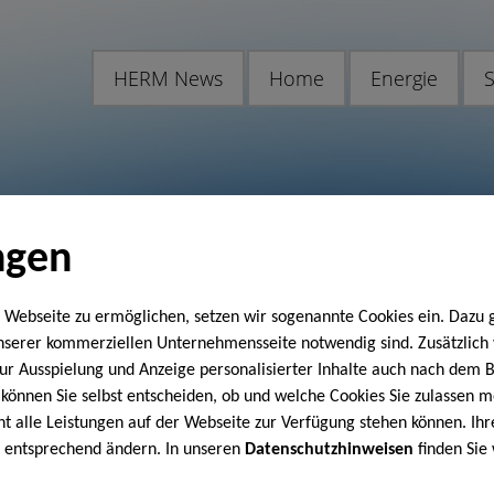
HERM News
Home
Energie
S
ngen
 Webseite zu ermöglichen, setzen wir sogenannte Cookies ein. Dazu 
unserer kommerziellen Unternehmensseite notwendig sind. Zusätzlic
 zur Ausspielung und Anzeige personalisierter Inhalte auch nach dem
können Sie selbst entscheiden, ob und welche Cookies Sie zulassen m
cht alle Leistungen auf der Webseite zur Verfügung stehen können. Ihr
n entsprechend ändern. In unseren
Datenschutzhinweisen
finden Sie