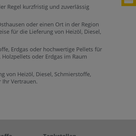
r Regel kurzfristig und zuverlässig
 Osthausen oder einen Ort in der Region
se für die Lieferung von Heizöl, Diesel,
offe, Erdgas oder hochwertige Pellets für
e, Holzpellets oder Erdgas im Raum
g von Heizöl, Diesel, Schmierstoffe,
Ihr Vertrauen.