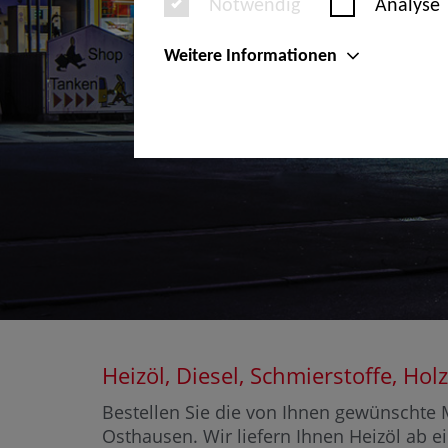
Notwendig
Analyse
Weitere Informationen
Heizöl, Diesel, Schmierstoffe, 
Bestellen Sie die von Ihnen gewünschte M
Osthausen. Wir liefern Ihnen Heizöl ab e