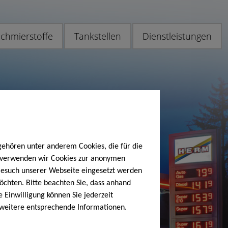
chmierstoffe
Tankstellen
Dienstleistungen
gehören unter anderem Cookies, die für die
h verwenden wir Cookies zur anonymen
 Besuch unserer Webseite eingesetzt werden
öchten. Bitte beachten Sie, dass anhand
e Einwilligung können Sie jederzeit
 weitere entsprechende Informationen.