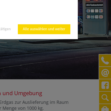
tätigen
Alle auswählen und weiter
sen und Umgebung
r Erdgas zur Auslieferung im Raum
er Menge von 1000 kg.