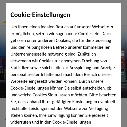
Togg
Cookie-Einstellungen
Navi
Um Ihnen einen idealen Besuch auf unserer Webseite zu
ermöglichen, setzen wir sogenannte Cookies ein. Dazu
gehören unter anderem Cookies, die für die Steuerung
und den reibungslosen Betrieb unserer kommerziellen
Unternehmensseite notwendig sind. Zusätzlich
verwenden wir Cookies zur anonymen Erhebung von
Statistiken sowie solche, die zur Ausspielung und Anzeige
personalisierter Inhalte auch nach dem Besuch unserer
Webseite eingesetzt werden können. Durch unsere
Cookie-Einstellungen können Sie selbst entscheiden, ob
und welche Cookies Sie zulassen möchten. Bitte beachten
Sie, dass anhand Ihrer getätigten Einstellungen eventuell
nicht alle Leistungen auf der Webseite zur Verfügung
stehen können. Ihre Einwilligung können Sie jederzeit
Heizöl, Diesel, Schmierstoffe, Holzpellets
widerrufen und in den Cookie-Einstellungen