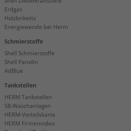
Shell Dieselkraftstoffe
Erdgas
Holzbriketts
Energiewende bei Herm
Schmierstoffe
Shell Schmierstoffe
Shell Panolin
AdBlue
Tankstellen
HERM Tankstellen
SB-Waschanlagen
HERM-Vorteilskarte
HERM Firmenvideo