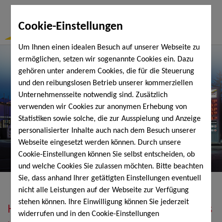
Togg
Cookie-Einstellungen
Navi
Um Ihnen einen idealen Besuch auf unserer Webseite zu
ermöglichen, setzen wir sogenannte Cookies ein. Dazu
gehören unter anderem Cookies, die für die Steuerung
und den reibungslosen Betrieb unserer kommerziellen
Unternehmensseite notwendig sind. Zusätzlich
verwenden wir Cookies zur anonymen Erhebung von
Statistiken sowie solche, die zur Ausspielung und Anzeige
personalisierter Inhalte auch nach dem Besuch unserer
Webseite eingesetzt werden können. Durch unsere
Cookie-Einstellungen können Sie selbst entscheiden, ob
und welche Cookies Sie zulassen möchten. Bitte beachten
Sie, dass anhand Ihrer getätigten Einstellungen eventuell
nicht alle Leistungen auf der Webseite zur Verfügung
stehen können. Ihre Einwilligung können Sie jederzeit
Heizöl, Diesel, Schmierstoffe, Holzpellets
widerrufen und in den Cookie-Einstellungen