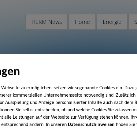
HERM News
Home
Energie
S
ngen
 Webseite zu ermöglichen, setzen wir sogenannte Cookies ein. Dazu 
unserer kommerziellen Unternehmensseite notwendig sind. Zusätzlic
 zur Ausspielung und Anzeige personalisierter Inhalte auch nach dem
können Sie selbst entscheiden, ob und welche Cookies Sie zulassen m
cht alle Leistungen auf der Webseite zur Verfügung stehen können. Ihr
n entsprechend ändern. In unseren
Datenschutzhinweisen
finden Sie