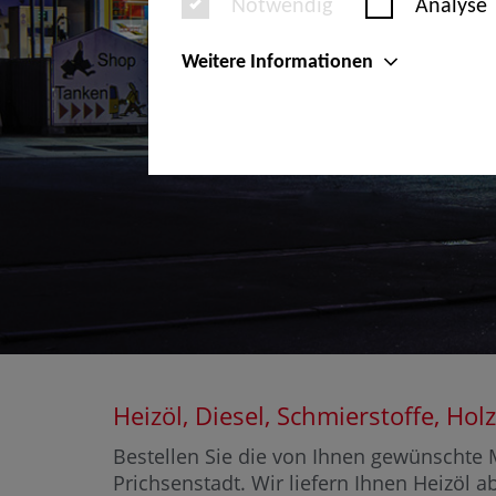
Notwendig
Analyse
Weitere Informationen
Heizöl, Diesel, Schmierstoffe, H
Bestellen Sie die von Ihnen gewünschte M
Prichsenstadt. Wir liefern Ihnen Heizöl a