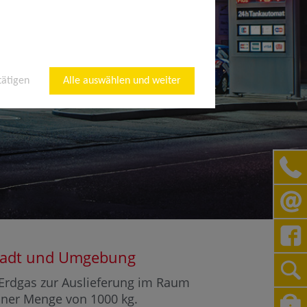
tätigen
Alle auswählen und weiter
nstadt und Umgebung
r Erdgas zur Auslieferung im Raum
 einer Menge von 1000 kg.