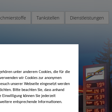
chmierstoffe
Tankstellen
Dienstleistungen
gehören unter anderem Cookies, die für die
h verwenden wir Cookies zur anonymen
 Besuch unserer Webseite eingesetzt werden
öchten. Bitte beachten Sie, dass anhand
e Einwilligung können Sie jederzeit
 weitere entsprechende Informationen.