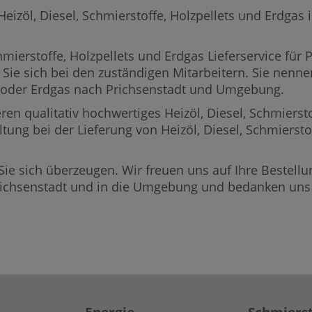
zöl, Diesel, Schmierstoffe, Holzpellets und Erdgas in
mierstoffe, Holzpellets und Erdgas Lieferservice für P
 Sie sich bei den zuständigen Mitarbeitern.
Sie nennen
ets oder Erdgas nach Prichsenstadt und Umgebung.
ren qualitativ hochwertiges Heizöl, Diesel, Schmierst
ltung bei der Lieferung von Heizöl, Diesel, Schmierst
Sie sich überzeugen. Wir freuen uns auf Ihre Bestellun
richsenstadt und in die Umgebung und bedanken uns f