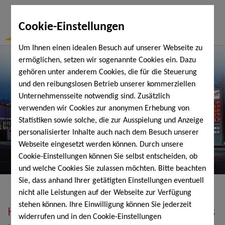
Togg
Cookie-Einstellungen
Navi
Um Ihnen einen idealen Besuch auf unserer Webseite zu
ermöglichen, setzen wir sogenannte Cookies ein. Dazu
gehören unter anderem Cookies, die für die Steuerung
und den reibungslosen Betrieb unserer kommerziellen
Unternehmensseite notwendig sind. Zusätzlich
verwenden wir Cookies zur anonymen Erhebung von
Statistiken sowie solche, die zur Ausspielung und Anzeige
personalisierter Inhalte auch nach dem Besuch unserer
Webseite eingesetzt werden können. Durch unsere
Cookie-Einstellungen können Sie selbst entscheiden, ob
und welche Cookies Sie zulassen möchten. Bitte beachten
Sie, dass anhand Ihrer getätigten Einstellungen eventuell
nicht alle Leistungen auf der Webseite zur Verfügung
stehen können. Ihre Einwilligung können Sie jederzeit
Heizöl, Diesel, Schmierstoffe, Holzpellets
widerrufen und in den Cookie-Einstellungen