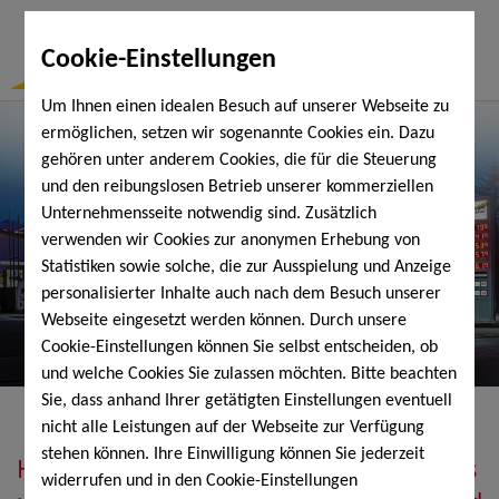
Togg
Cookie-Einstellungen
Navi
Um Ihnen einen idealen Besuch auf unserer Webseite zu
ermöglichen, setzen wir sogenannte Cookies ein. Dazu
gehören unter anderem Cookies, die für die Steuerung
und den reibungslosen Betrieb unserer kommerziellen
Unternehmensseite notwendig sind. Zusätzlich
verwenden wir Cookies zur anonymen Erhebung von
Statistiken sowie solche, die zur Ausspielung und Anzeige
personalisierter Inhalte auch nach dem Besuch unserer
Webseite eingesetzt werden können. Durch unsere
Cookie-Einstellungen können Sie selbst entscheiden, ob
und welche Cookies Sie zulassen möchten. Bitte beachten
Sie, dass anhand Ihrer getätigten Einstellungen eventuell
nicht alle Leistungen auf der Webseite zur Verfügung
stehen können. Ihre Einwilligung können Sie jederzeit
Heizöl, Diesel, Schmierstoffe, Holzpellets
widerrufen und in den Cookie-Einstellungen