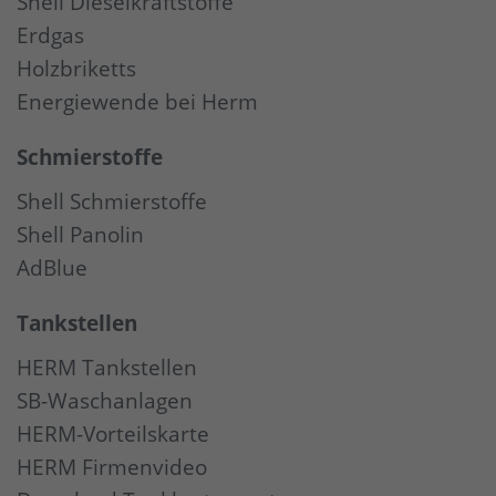
Shell Dieselkraftstoffe
Erdgas
Holzbriketts
Energiewende bei Herm
Schmierstoffe
Shell Schmierstoffe
Shell Panolin
AdBlue
Tankstellen
HERM Tankstellen
SB-Waschanlagen
HERM-Vorteilskarte
HERM Firmenvideo