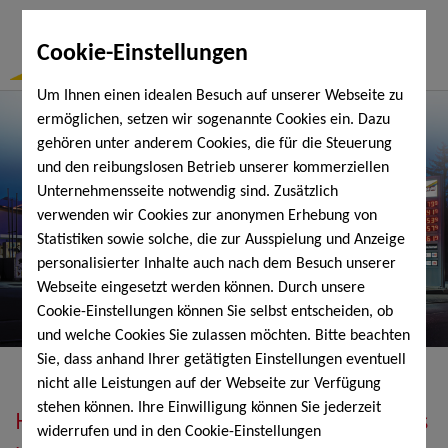
Togg
Cookie-Einstellungen
Navi
Um Ihnen einen idealen Besuch auf unserer Webseite zu
ermöglichen, setzen wir sogenannte Cookies ein. Dazu
gehören unter anderem Cookies, die für die Steuerung
und den reibungslosen Betrieb unserer kommerziellen
Unternehmensseite notwendig sind. Zusätzlich
verwenden wir Cookies zur anonymen Erhebung von
Statistiken sowie solche, die zur Ausspielung und Anzeige
personalisierter Inhalte auch nach dem Besuch unserer
Webseite eingesetzt werden können. Durch unsere
Cookie-Einstellungen können Sie selbst entscheiden, ob
und welche Cookies Sie zulassen möchten. Bitte beachten
Sie, dass anhand Ihrer getätigten Einstellungen eventuell
nicht alle Leistungen auf der Webseite zur Verfügung
stehen können. Ihre Einwilligung können Sie jederzeit
Heizöl, Diesel, Schmierstoffe, Holzpellets
widerrufen und in den Cookie-Einstellungen