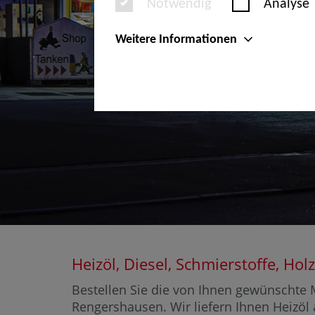
Notwendig
Analyse
Weitere Informationen
Heizöl, Diesel, Schmierstoffe, 
Bestellen Sie die von Ihnen gewünschte M
Rengershausen. Wir liefern Ihnen Heizöl 