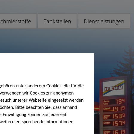
chmierstoffe
Tankstellen
Dienstleistungen
gehören unter anderem Cookies, die für die
h verwenden wir Cookies zur anonymen
 Besuch unserer Webseite eingesetzt werden
öchten. Bitte beachten Sie, dass anhand
e Einwilligung können Sie jederzeit
 weitere entsprechende Informationen.