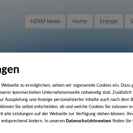
HERM News
Home
Energie
S
ngen
 Webseite zu ermöglichen, setzen wir sogenannte Cookies ein. Dazu 
unserer kommerziellen Unternehmensseite notwendig sind. Zusätzlic
 zur Ausspielung und Anzeige personalisierter Inhalte auch nach dem
können Sie selbst entscheiden, ob und welche Cookies Sie zulassen m
cht alle Leistungen auf der Webseite zur Verfügung stehen können. Ihr
n entsprechend ändern. In unseren
Datenschutzhinweisen
finden Sie