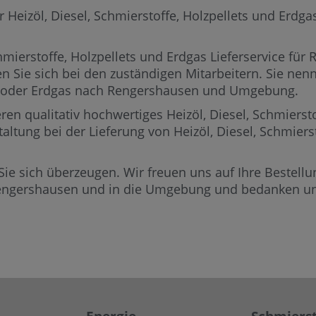
izöl, Diesel, Schmierstoffe, Holzpellets und Erdgas 
mierstoffe, Holzpellets und Erdgas Lieferservice für
n Sie sich bei den zuständigen Mitarbeitern.
Sie nenn
ets oder Erdgas nach Rengershausen und Umgebung.
ren qualitativ hochwertiges Heizöl, Diesel, Schmierst
altung bei der Lieferung von Heizöl, Diesel, Schmier
Sie sich überzeugen. Wir freuen uns auf Ihre Bestellun
Rengershausen und in die Umgebung und bedanken uns