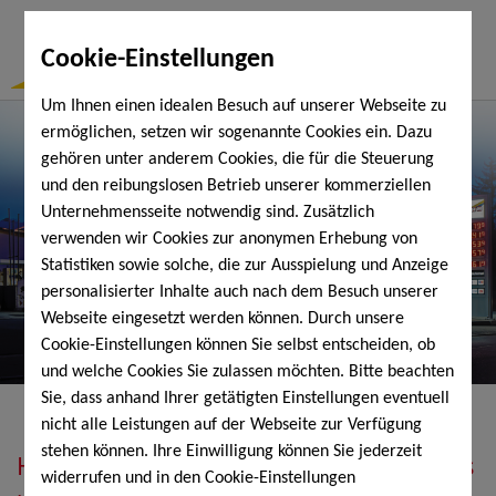
Togg
Cookie-Einstellungen
Navi
Um Ihnen einen idealen Besuch auf unserer Webseite zu
ermöglichen, setzen wir sogenannte Cookies ein. Dazu
gehören unter anderem Cookies, die für die Steuerung
und den reibungslosen Betrieb unserer kommerziellen
Unternehmensseite notwendig sind. Zusätzlich
verwenden wir Cookies zur anonymen Erhebung von
Statistiken sowie solche, die zur Ausspielung und Anzeige
personalisierter Inhalte auch nach dem Besuch unserer
Webseite eingesetzt werden können. Durch unsere
Cookie-Einstellungen können Sie selbst entscheiden, ob
und welche Cookies Sie zulassen möchten. Bitte beachten
Sie, dass anhand Ihrer getätigten Einstellungen eventuell
nicht alle Leistungen auf der Webseite zur Verfügung
stehen können. Ihre Einwilligung können Sie jederzeit
Heizöl, Diesel, Schmierstoffe, Holzpellets
widerrufen und in den Cookie-Einstellungen