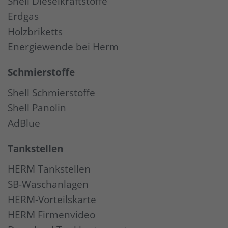
Shell Dieselkraftstoffe
Erdgas
Holzbriketts
Energiewende bei Herm
Schmierstoffe
Shell Schmierstoffe
Shell Panolin
AdBlue
Tankstellen
HERM Tankstellen
SB-Waschanlagen
HERM-Vorteilskarte
HERM Firmenvideo