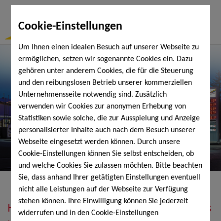
Togg
Cookie-Einstellungen
Navi
Um Ihnen einen idealen Besuch auf unserer Webseite zu
ermöglichen, setzen wir sogenannte Cookies ein. Dazu
gehören unter anderem Cookies, die für die Steuerung
und den reibungslosen Betrieb unserer kommerziellen
Unternehmensseite notwendig sind. Zusätzlich
verwenden wir Cookies zur anonymen Erhebung von
Statistiken sowie solche, die zur Ausspielung und Anzeige
personalisierter Inhalte auch nach dem Besuch unserer
Webseite eingesetzt werden können. Durch unsere
Cookie-Einstellungen können Sie selbst entscheiden, ob
und welche Cookies Sie zulassen möchten. Bitte beachten
Sie, dass anhand Ihrer getätigten Einstellungen eventuell
nicht alle Leistungen auf der Webseite zur Verfügung
stehen können. Ihre Einwilligung können Sie jederzeit
Heizöl, Diesel, Schmierstoffe, Holzpellets
widerrufen und in den Cookie-Einstellungen