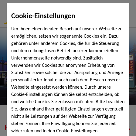
Togg
Cookie-Einstellungen
Navi
Um Ihnen einen idealen Besuch auf unserer Webseite zu
ermöglichen, setzen wir sogenannte Cookies ein. Dazu
gehören unter anderem Cookies, die für die Steuerung
und den reibungslosen Betrieb unserer kommerziellen
Unternehmensseite notwendig sind. Zusätzlich
verwenden wir Cookies zur anonymen Erhebung von
Statistiken sowie solche, die zur Ausspielung und Anzeige
personalisierter Inhalte auch nach dem Besuch unserer
Webseite eingesetzt werden können. Durch unsere
Cookie-Einstellungen können Sie selbst entscheiden, ob
und welche Cookies Sie zulassen möchten. Bitte beachten
Sie, dass anhand Ihrer getätigten Einstellungen eventuell
nicht alle Leistungen auf der Webseite zur Verfügung
stehen können. Ihre Einwilligung können Sie jederzeit
Heizöl, Diesel, Schmierstoffe, Holzpellets
widerrufen und in den Cookie-Einstellungen