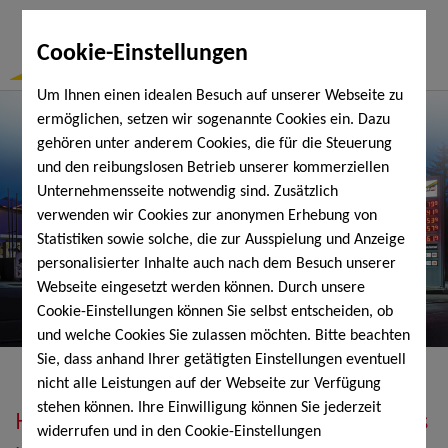
Togg
Cookie-Einstellungen
Navi
Um Ihnen einen idealen Besuch auf unserer Webseite zu
ermöglichen, setzen wir sogenannte Cookies ein. Dazu
gehören unter anderem Cookies, die für die Steuerung
und den reibungslosen Betrieb unserer kommerziellen
Unternehmensseite notwendig sind. Zusätzlich
verwenden wir Cookies zur anonymen Erhebung von
Statistiken sowie solche, die zur Ausspielung und Anzeige
personalisierter Inhalte auch nach dem Besuch unserer
Webseite eingesetzt werden können. Durch unsere
Cookie-Einstellungen können Sie selbst entscheiden, ob
und welche Cookies Sie zulassen möchten. Bitte beachten
Sie, dass anhand Ihrer getätigten Einstellungen eventuell
nicht alle Leistungen auf der Webseite zur Verfügung
stehen können. Ihre Einwilligung können Sie jederzeit
Heizöl, Diesel, Schmierstoffe, Holzpellets
widerrufen und in den Cookie-Einstellungen