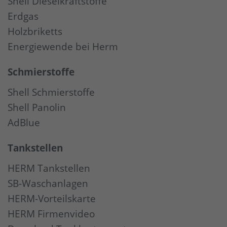
Shell Dieselkraftstoffe
Erdgas
Holzbriketts
Energiewende bei Herm
Schmierstoffe
Shell Schmierstoffe
Shell Panolin
AdBlue
Tankstellen
HERM Tankstellen
SB-Waschanlagen
HERM-Vorteilskarte
HERM Firmenvideo