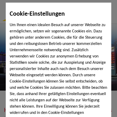
Togg
Cookie-Einstellungen
Navi
Um Ihnen einen idealen Besuch auf unserer Webseite zu
ermöglichen, setzen wir sogenannte Cookies ein. Dazu
gehören unter anderem Cookies, die für die Steuerung
und den reibungslosen Betrieb unserer kommerziellen
Unternehmensseite notwendig sind. Zusätzlich
verwenden wir Cookies zur anonymen Erhebung von
Statistiken sowie solche, die zur Ausspielung und Anzeige
personalisierter Inhalte auch nach dem Besuch unserer
Webseite eingesetzt werden können. Durch unsere
Cookie-Einstellungen können Sie selbst entscheiden, ob
und welche Cookies Sie zulassen möchten. Bitte beachten
Sie, dass anhand Ihrer getätigten Einstellungen eventuell
nicht alle Leistungen auf der Webseite zur Verfügung
stehen können. Ihre Einwilligung können Sie jederzeit
Heizöl, Diesel, Schmierstoffe, Holzpellets
widerrufen und in den Cookie-Einstellungen