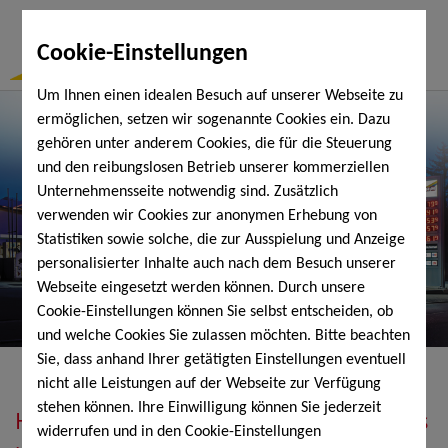
Togg
Cookie-Einstellungen
Navi
Um Ihnen einen idealen Besuch auf unserer Webseite zu
ermöglichen, setzen wir sogenannte Cookies ein. Dazu
gehören unter anderem Cookies, die für die Steuerung
und den reibungslosen Betrieb unserer kommerziellen
Unternehmensseite notwendig sind. Zusätzlich
verwenden wir Cookies zur anonymen Erhebung von
Statistiken sowie solche, die zur Ausspielung und Anzeige
personalisierter Inhalte auch nach dem Besuch unserer
Webseite eingesetzt werden können. Durch unsere
Cookie-Einstellungen können Sie selbst entscheiden, ob
und welche Cookies Sie zulassen möchten. Bitte beachten
Sie, dass anhand Ihrer getätigten Einstellungen eventuell
nicht alle Leistungen auf der Webseite zur Verfügung
stehen können. Ihre Einwilligung können Sie jederzeit
Heizöl, Diesel, Schmierstoffe, Holzpellets
widerrufen und in den Cookie-Einstellungen