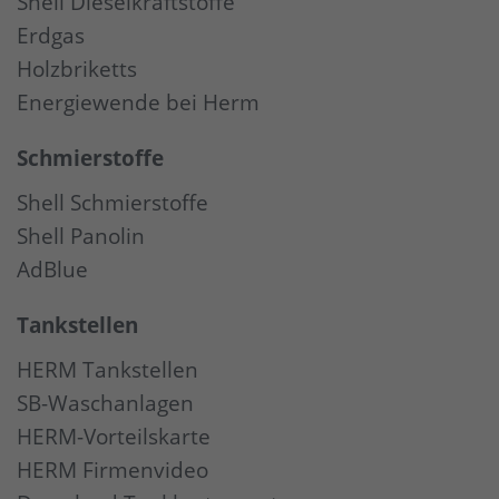
Shell Dieselkraftstoffe
Erdgas
Holzbriketts
Energiewende bei Herm
Schmierstoffe
Shell Schmierstoffe
Shell Panolin
AdBlue
Tankstellen
HERM Tankstellen
SB-Waschanlagen
HERM-Vorteilskarte
HERM Firmenvideo