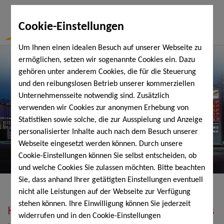
Togg
Cookie-Einstellungen
Navi
Um Ihnen einen idealen Besuch auf unserer Webseite zu
ermöglichen, setzen wir sogenannte Cookies ein. Dazu
gehören unter anderem Cookies, die für die Steuerung
und den reibungslosen Betrieb unserer kommerziellen
Unternehmensseite notwendig sind. Zusätzlich
verwenden wir Cookies zur anonymen Erhebung von
Statistiken sowie solche, die zur Ausspielung und Anzeige
personalisierter Inhalte auch nach dem Besuch unserer
Webseite eingesetzt werden können. Durch unsere
Cookie-Einstellungen können Sie selbst entscheiden, ob
und welche Cookies Sie zulassen möchten. Bitte beachten
Sie, dass anhand Ihrer getätigten Einstellungen eventuell
nicht alle Leistungen auf der Webseite zur Verfügung
stehen können. Ihre Einwilligung können Sie jederzeit
Heizöl, Diesel, Schmierstoffe, Holzpellets
widerrufen und in den Cookie-Einstellungen