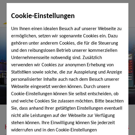
Togg
Cookie-Einstellungen
Navi
Um Ihnen einen idealen Besuch auf unserer Webseite zu
ermöglichen, setzen wir sogenannte Cookies ein. Dazu
gehören unter anderem Cookies, die für die Steuerung
und den reibungslosen Betrieb unserer kommerziellen
Unternehmensseite notwendig sind. Zusätzlich
verwenden wir Cookies zur anonymen Erhebung von
Statistiken sowie solche, die zur Ausspielung und Anzeige
personalisierter Inhalte auch nach dem Besuch unserer
Webseite eingesetzt werden können. Durch unsere
Cookie-Einstellungen können Sie selbst entscheiden, ob
und welche Cookies Sie zulassen möchten. Bitte beachten
Sie, dass anhand Ihrer getätigten Einstellungen eventuell
nicht alle Leistungen auf der Webseite zur Verfügung
stehen können. Ihre Einwilligung können Sie jederzeit
Heizöl, Diesel, Schmierstoffe, Holzpellets
widerrufen und in den Cookie-Einstellungen