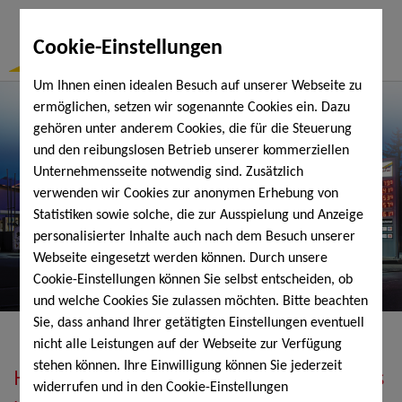
Togg
Cookie-Einstellungen
Navi
Um Ihnen einen idealen Besuch auf unserer Webseite zu
ermöglichen, setzen wir sogenannte Cookies ein. Dazu
gehören unter anderem Cookies, die für die Steuerung
und den reibungslosen Betrieb unserer kommerziellen
Unternehmensseite notwendig sind. Zusätzlich
verwenden wir Cookies zur anonymen Erhebung von
Statistiken sowie solche, die zur Ausspielung und Anzeige
personalisierter Inhalte auch nach dem Besuch unserer
Webseite eingesetzt werden können. Durch unsere
Cookie-Einstellungen können Sie selbst entscheiden, ob
und welche Cookies Sie zulassen möchten. Bitte beachten
Sie, dass anhand Ihrer getätigten Einstellungen eventuell
nicht alle Leistungen auf der Webseite zur Verfügung
stehen können. Ihre Einwilligung können Sie jederzeit
Heizöl, Diesel, Schmierstoffe, Holzpellets
widerrufen und in den Cookie-Einstellungen