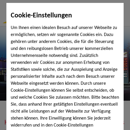
Togg
Cookie-Einstellungen
Navi
Um Ihnen einen idealen Besuch auf unserer Webseite zu
ermöglichen, setzen wir sogenannte Cookies ein. Dazu
gehören unter anderem Cookies, die für die Steuerung
und den reibungslosen Betrieb unserer kommerziellen
Unternehmensseite notwendig sind. Zusätzlich
verwenden wir Cookies zur anonymen Erhebung von
Statistiken sowie solche, die zur Ausspielung und Anzeige
personalisierter Inhalte auch nach dem Besuch unserer
Webseite eingesetzt werden können. Durch unsere
Cookie-Einstellungen können Sie selbst entscheiden, ob
und welche Cookies Sie zulassen möchten. Bitte beachten
Sie, dass anhand Ihrer getätigten Einstellungen eventuell
nicht alle Leistungen auf der Webseite zur Verfügung
stehen können. Ihre Einwilligung können Sie jederzeit
Heizöl, Diesel, Schmierstoffe, Holzpellets
widerrufen und in den Cookie-Einstellungen