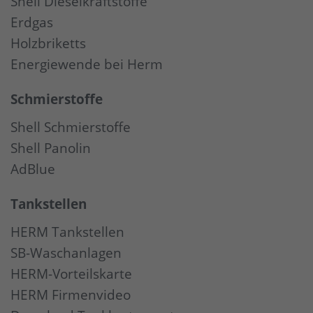
Shell Dieselkraftstoffe
Erdgas
Holzbriketts
Energiewende bei Herm
Schmierstoffe
Shell Schmierstoffe
Shell Panolin
AdBlue
Tankstellen
HERM Tankstellen
SB-Waschanlagen
HERM-Vorteilskarte
HERM Firmenvideo