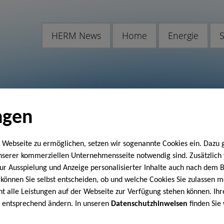
HERM News
Home
Energie
S
ngen
 Webseite zu ermöglichen, setzen wir sogenannte Cookies ein. Dazu 
unserer kommerziellen Unternehmensseite notwendig sind. Zusätzlic
 zur Ausspielung und Anzeige personalisierter Inhalte auch nach dem
können Sie selbst entscheiden, ob und welche Cookies Sie zulassen m
cht alle Leistungen auf der Webseite zur Verfügung stehen können. Ihr
n entsprechend ändern. In unseren
Datenschutzhinweisen
finden Sie