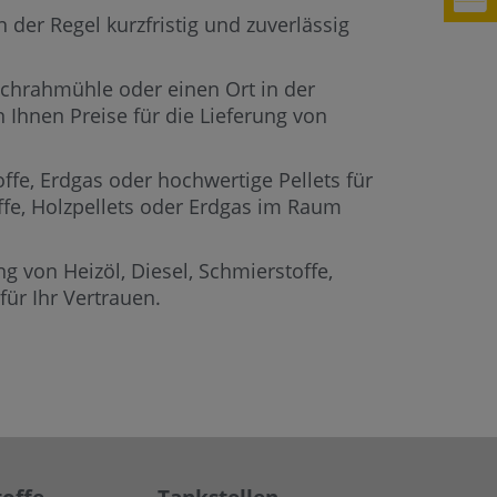
der Regel kurzfristig und zuverlässig
 Schrahmühle oder einen Ort in der
 Ihnen Preise für die Lieferung von
offe, Erdgas oder hochwertige Pellets für
offe, Holzpellets oder Erdgas im Raum
g von Heizöl, Diesel, Schmierstoffe,
ür Ihr Vertrauen.