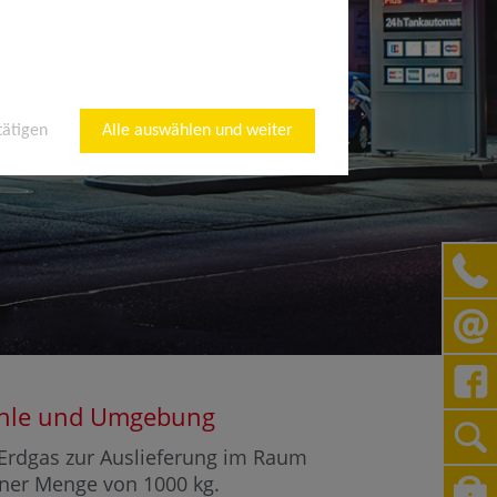
tätigen
Alle auswählen und weiter
mühle und Umgebung
r Erdgas zur Auslieferung im Raum
einer Menge von 1000 kg.