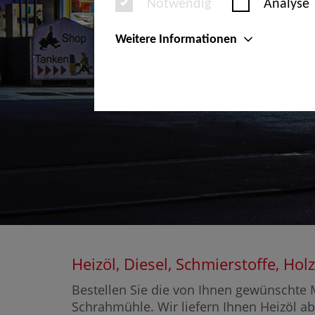
Notwendig
Analyse
Weitere Informationen
Heizöl, Diesel, Schmierstoffe, 
Bestellen Sie die von Ihnen gewünschte M
Schrahmühle. Wir liefern Ihnen Heizöl ab