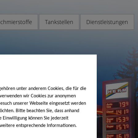
chmierstoffe
Tankstellen
Dienstleistungen
gehören unter anderem Cookies, die für die
h verwenden wir Cookies zur anonymen
 Besuch unserer Webseite eingesetzt werden
öchten. Bitte beachten Sie, dass anhand
e Einwilligung können Sie jederzeit
 weitere entsprechende Informationen.