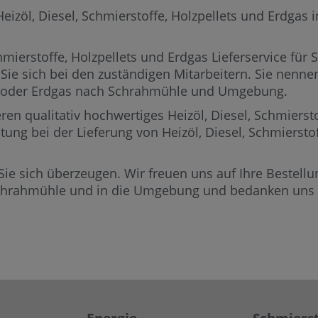
öl, Diesel, Schmierstoffe, Holzpellets und Erdgas in 
mierstoffe, Holzpellets und Erdgas Lieferservice für
Sie sich bei den zuständigen Mitarbeitern.
Sie nennen
ets oder Erdgas nach Schrahmühle und Umgebung.
ren qualitativ hochwertiges Heizöl, Diesel, Schmierst
tung bei der Lieferung von Heizöl, Diesel, Schmierst
Sie sich überzeugen. Wir freuen uns auf Ihre Bestellun
Schrahmühle und in die Umgebung und bedanken uns f