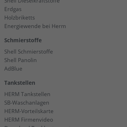
Shell Dieselkraftstoffe
Erdgas
Holzbriketts
Energiewende bei Herm
Schmierstoffe
Shell Schmierstoffe
Shell Panolin
AdBlue
Tankstellen
HERM Tankstellen
SB-Waschanlagen
HERM-Vorteilskarte
HERM Firmenvideo