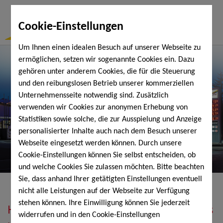
Togg
Cookie-Einstellungen
Navi
Um Ihnen einen idealen Besuch auf unserer Webseite zu
ermöglichen, setzen wir sogenannte Cookies ein. Dazu
gehören unter anderem Cookies, die für die Steuerung
und den reibungslosen Betrieb unserer kommerziellen
Unternehmensseite notwendig sind. Zusätzlich
verwenden wir Cookies zur anonymen Erhebung von
Statistiken sowie solche, die zur Ausspielung und Anzeige
personalisierter Inhalte auch nach dem Besuch unserer
Webseite eingesetzt werden können. Durch unsere
Cookie-Einstellungen können Sie selbst entscheiden, ob
und welche Cookies Sie zulassen möchten. Bitte beachten
Sie, dass anhand Ihrer getätigten Einstellungen eventuell
nicht alle Leistungen auf der Webseite zur Verfügung
stehen können. Ihre Einwilligung können Sie jederzeit
Heizöl, Diesel, Schmierstoffe, Holzpellets
widerrufen und in den Cookie-Einstellungen