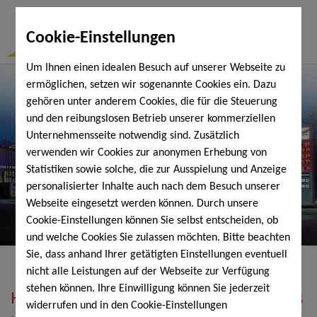
Togg
Cookie-Einstellungen
Navi
Um Ihnen einen idealen Besuch auf unserer Webseite zu
ermöglichen, setzen wir sogenannte Cookies ein. Dazu
gehören unter anderem Cookies, die für die Steuerung
und den reibungslosen Betrieb unserer kommerziellen
Unternehmensseite notwendig sind. Zusätzlich
verwenden wir Cookies zur anonymen Erhebung von
Statistiken sowie solche, die zur Ausspielung und Anzeige
personalisierter Inhalte auch nach dem Besuch unserer
Webseite eingesetzt werden können. Durch unsere
Cookie-Einstellungen können Sie selbst entscheiden, ob
und welche Cookies Sie zulassen möchten. Bitte beachten
Sie, dass anhand Ihrer getätigten Einstellungen eventuell
nicht alle Leistungen auf der Webseite zur Verfügung
stehen können. Ihre Einwilligung können Sie jederzeit
Heizöl, Diesel, Schmierstoffe, Holzpellets
widerrufen und in den Cookie-Einstellungen