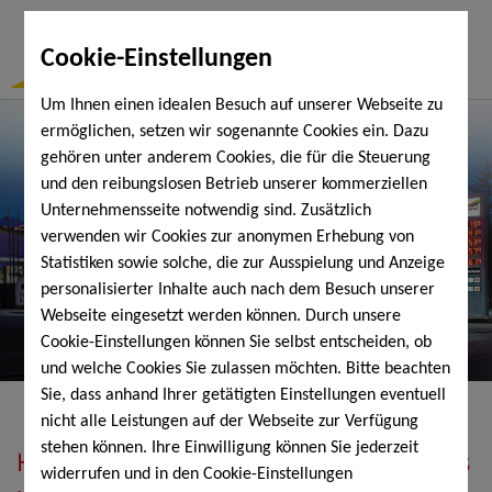
Togg
Cookie-Einstellungen
Navi
Um Ihnen einen idealen Besuch auf unserer Webseite zu
ermöglichen, setzen wir sogenannte Cookies ein. Dazu
gehören unter anderem Cookies, die für die Steuerung
und den reibungslosen Betrieb unserer kommerziellen
Unternehmensseite notwendig sind. Zusätzlich
verwenden wir Cookies zur anonymen Erhebung von
Statistiken sowie solche, die zur Ausspielung und Anzeige
personalisierter Inhalte auch nach dem Besuch unserer
Webseite eingesetzt werden können. Durch unsere
Cookie-Einstellungen können Sie selbst entscheiden, ob
und welche Cookies Sie zulassen möchten. Bitte beachten
Sie, dass anhand Ihrer getätigten Einstellungen eventuell
nicht alle Leistungen auf der Webseite zur Verfügung
stehen können. Ihre Einwilligung können Sie jederzeit
Heizöl, Diesel, Schmierstoffe, Holzpellets
widerrufen und in den Cookie-Einstellungen