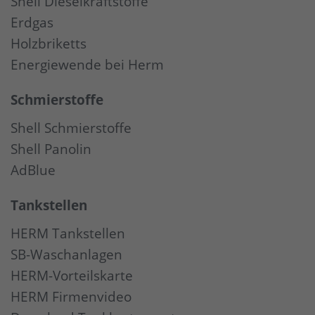
Shell Dieselkraftstoffe
Erdgas
Holzbriketts
Energiewende bei Herm
Schmierstoffe
Shell Schmierstoffe
Shell Panolin
AdBlue
Tankstellen
HERM Tankstellen
SB-Waschanlagen
HERM-Vorteilskarte
HERM Firmenvideo