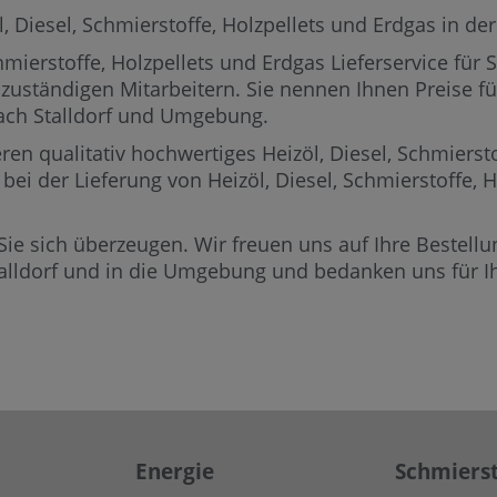
 Diesel, Schmierstoffe, Holzpellets und Erdgas in der R
mierstoffe, Holzpellets und Erdgas Lieferservice für 
 zuständigen Mitarbeitern.
Sie nennen Ihnen Preise für
nach Stalldorf und Umgebung.
ren qualitativ hochwertiges Heizöl, Diesel, Schmierst
g bei der Lieferung von Heizöl, Diesel, Schmierstoffe,
Sie sich überzeugen. Wir freuen uns auf Ihre Bestellun
talldorf und in die Umgebung und bedanken uns für Ih
Energie
Schmierst