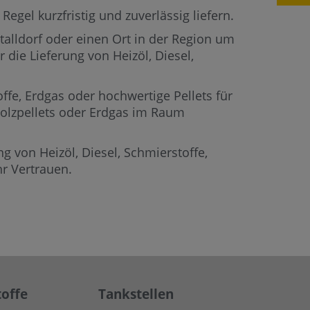
egel kurzfristig und zuverlässig liefern.
Stalldorf oder einen Ort in der Region um
 die Lieferung von Heizöl, Diesel,
offe, Erdgas oder hochwertige Pellets für
 Holzpellets oder Erdgas im Raum
g von Heizöl, Diesel, Schmierstoffe,
r Vertrauen.
offe
Tankstellen