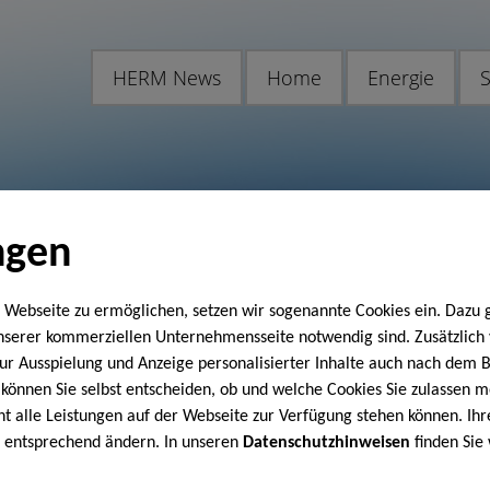
HERM News
Home
Energie
S
ngen
 Webseite zu ermöglichen, setzen wir sogenannte Cookies ein. Dazu 
unserer kommerziellen Unternehmensseite notwendig sind. Zusätzlic
 zur Ausspielung und Anzeige personalisierter Inhalte auch nach dem
können Sie selbst entscheiden, ob und welche Cookies Sie zulassen m
cht alle Leistungen auf der Webseite zur Verfügung stehen können. Ihr
n entsprechend ändern. In unseren
Datenschutzhinweisen
finden Sie