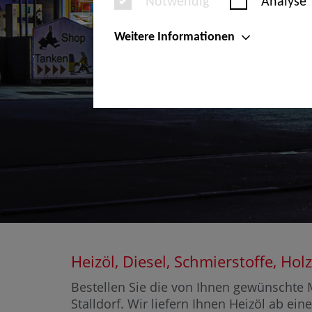
Notwendig
Analyse
Weitere Informationen
Heizöl, Diesel, Schmierstoffe, H
Bestellen Sie die von Ihnen gewünschte M
Stalldorf. Wir liefern Ihnen Heizöl ab ei