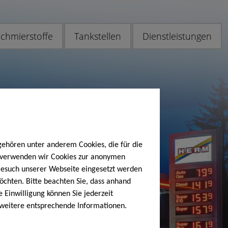
chmierstoffe
Tankstellen
Dienstleistungen
gehören unter anderem Cookies, die für die
h verwenden wir Cookies zur anonymen
 Besuch unserer Webseite eingesetzt werden
öchten. Bitte beachten Sie, dass anhand
e Einwilligung können Sie jederzeit
 weitere entsprechende Informationen.