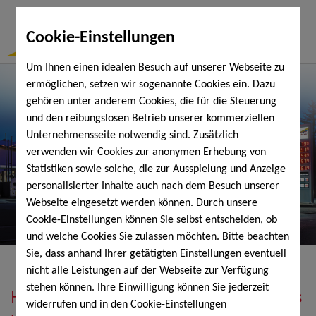
Togg
Cookie-Einstellungen
Navi
Um Ihnen einen idealen Besuch auf unserer Webseite zu
ermöglichen, setzen wir sogenannte Cookies ein. Dazu
gehören unter anderem Cookies, die für die Steuerung
und den reibungslosen Betrieb unserer kommerziellen
Unternehmensseite notwendig sind. Zusätzlich
verwenden wir Cookies zur anonymen Erhebung von
Statistiken sowie solche, die zur Ausspielung und Anzeige
personalisierter Inhalte auch nach dem Besuch unserer
Webseite eingesetzt werden können. Durch unsere
Cookie-Einstellungen können Sie selbst entscheiden, ob
und welche Cookies Sie zulassen möchten. Bitte beachten
Sie, dass anhand Ihrer getätigten Einstellungen eventuell
nicht alle Leistungen auf der Webseite zur Verfügung
stehen können. Ihre Einwilligung können Sie jederzeit
Heizöl, Diesel, Schmierstoffe, Holzpellets
widerrufen und in den Cookie-Einstellungen