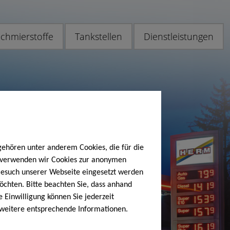
chmierstoffe
Tankstellen
Dienstleistungen
gehören unter anderem Cookies, die für die
h verwenden wir Cookies zur anonymen
 Besuch unserer Webseite eingesetzt werden
öchten. Bitte beachten Sie, dass anhand
e Einwilligung können Sie jederzeit
 weitere entsprechende Informationen.