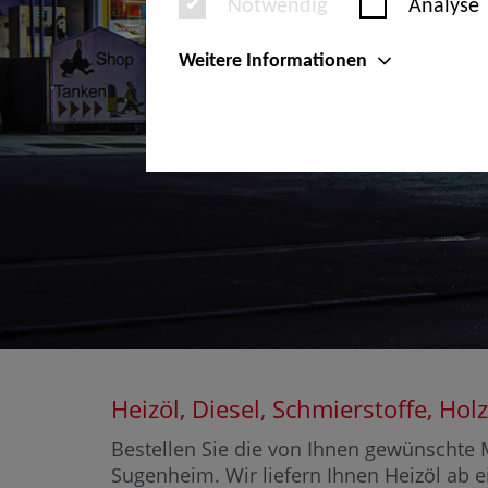
Notwendig
Analyse
Weitere Informationen
Heizöl, Diesel, Schmierstoffe, 
Bestellen Sie die von Ihnen gewünschte M
Sugenheim. Wir liefern Ihnen Heizöl ab e