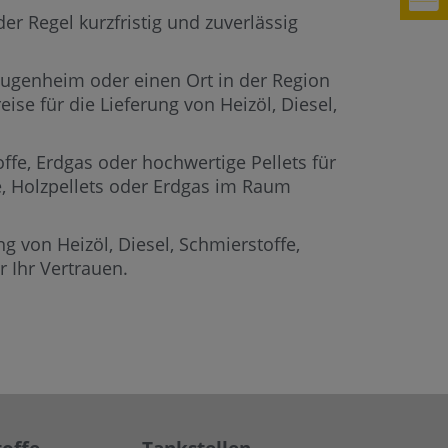
r Regel kurzfristig und zuverlässig
 Sugenheim oder einen Ort in der Region
ise für die Lieferung von Heizöl, Diesel,
offe, Erdgas oder hochwertige Pellets für
fe, Holzpellets oder Erdgas im Raum
g von Heizöl, Diesel, Schmierstoffe,
 Ihr Vertrauen.