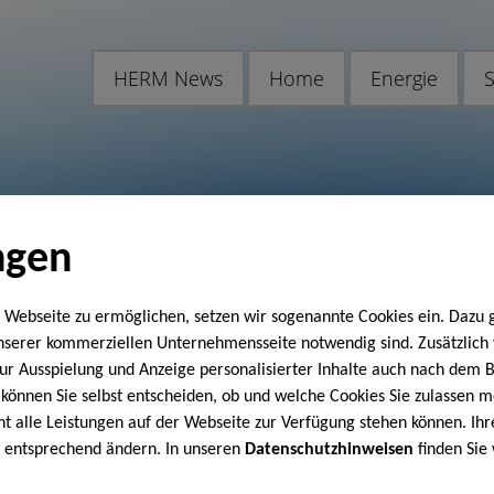
HERM News
Home
Energie
S
ngen
 Webseite zu ermöglichen, setzen wir sogenannte Cookies ein. Dazu 
unserer kommerziellen Unternehmensseite notwendig sind. Zusätzlic
 zur Ausspielung und Anzeige personalisierter Inhalte auch nach dem
können Sie selbst entscheiden, ob und welche Cookies Sie zulassen m
cht alle Leistungen auf der Webseite zur Verfügung stehen können. Ihr
n entsprechend ändern. In unseren
Datenschutzhinweisen
finden Sie