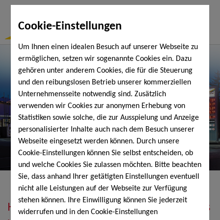
Togg
Cookie-Einstellungen
Navi
Um Ihnen einen idealen Besuch auf unserer Webseite zu
ermöglichen, setzen wir sogenannte Cookies ein. Dazu
gehören unter anderem Cookies, die für die Steuerung
und den reibungslosen Betrieb unserer kommerziellen
Unternehmensseite notwendig sind. Zusätzlich
verwenden wir Cookies zur anonymen Erhebung von
Statistiken sowie solche, die zur Ausspielung und Anzeige
personalisierter Inhalte auch nach dem Besuch unserer
Webseite eingesetzt werden können. Durch unsere
Cookie-Einstellungen können Sie selbst entscheiden, ob
und welche Cookies Sie zulassen möchten. Bitte beachten
Sie, dass anhand Ihrer getätigten Einstellungen eventuell
nicht alle Leistungen auf der Webseite zur Verfügung
stehen können. Ihre Einwilligung können Sie jederzeit
Heizöl, Diesel, Schmierstoffe, Holzpellets
widerrufen und in den Cookie-Einstellungen