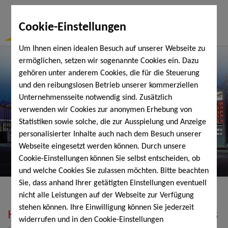
Togg
Cookie-Einstellungen
Navi
Um Ihnen einen idealen Besuch auf unserer Webseite zu
ermöglichen, setzen wir sogenannte Cookies ein. Dazu
gehören unter anderem Cookies, die für die Steuerung
und den reibungslosen Betrieb unserer kommerziellen
Unternehmensseite notwendig sind. Zusätzlich
verwenden wir Cookies zur anonymen Erhebung von
Statistiken sowie solche, die zur Ausspielung und Anzeige
personalisierter Inhalte auch nach dem Besuch unserer
Webseite eingesetzt werden können. Durch unsere
Cookie-Einstellungen können Sie selbst entscheiden, ob
und welche Cookies Sie zulassen möchten. Bitte beachten
Sie, dass anhand Ihrer getätigten Einstellungen eventuell
nicht alle Leistungen auf der Webseite zur Verfügung
stehen können. Ihre Einwilligung können Sie jederzeit
Heizöl, Diesel, Schmierstoffe, Holzpellets
widerrufen und in den Cookie-Einstellungen