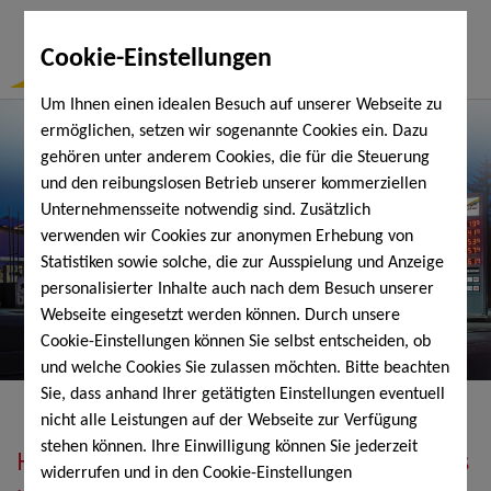
Togg
Cookie-Einstellungen
Navi
Um Ihnen einen idealen Besuch auf unserer Webseite zu
ermöglichen, setzen wir sogenannte Cookies ein. Dazu
gehören unter anderem Cookies, die für die Steuerung
und den reibungslosen Betrieb unserer kommerziellen
Unternehmensseite notwendig sind. Zusätzlich
verwenden wir Cookies zur anonymen Erhebung von
Statistiken sowie solche, die zur Ausspielung und Anzeige
personalisierter Inhalte auch nach dem Besuch unserer
Webseite eingesetzt werden können. Durch unsere
Cookie-Einstellungen können Sie selbst entscheiden, ob
und welche Cookies Sie zulassen möchten. Bitte beachten
Sie, dass anhand Ihrer getätigten Einstellungen eventuell
nicht alle Leistungen auf der Webseite zur Verfügung
stehen können. Ihre Einwilligung können Sie jederzeit
Heizöl, Diesel, Schmierstoffe, Holzpellets
widerrufen und in den Cookie-Einstellungen