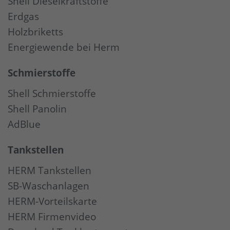
Shell Dieselkraftstoffe
Erdgas
Holzbriketts
Energiewende bei Herm
Schmierstoffe
Shell Schmierstoffe
Shell Panolin
AdBlue
Tankstellen
HERM Tankstellen
SB-Waschanlagen
HERM-Vorteilskarte
HERM Firmenvideo